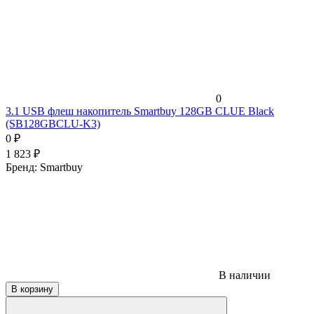
0
3.1 USB флеш накопитель Smartbuy 128GB CLUE Black
(SB128GBCLU-K3)
0
₽
1 823
₽
Бренд:
Smartbuy
В наличии
В корзину