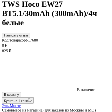
TWS Hoco EW27
BT5.1/30mAh (300mAh)/4ч
белые
Написать отзыв
Код товара:
opt-17680
0
₽
825
₽
В наличии
В корзину
Купить в 1 клик
Эль-Монте
Самовывоз из магазина (для заказов из Москвы и МО)