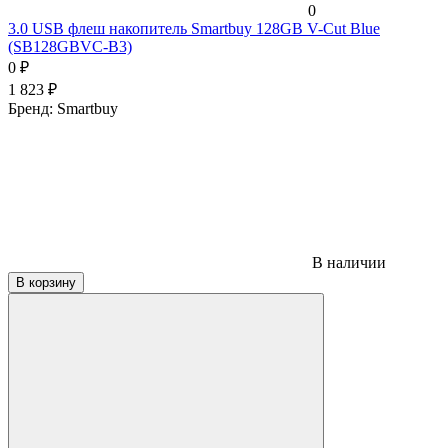
0
3.0 USB флеш накопитель Smartbuy 128GB V-Cut Blue
(SB128GBVC-B3)
0
₽
1 823
₽
Бренд:
Smartbuy
В наличии
В корзину