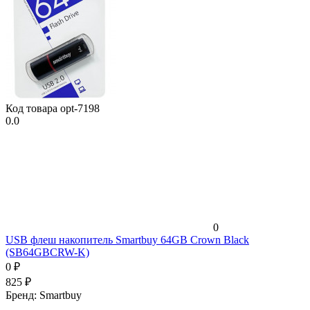
Код товара
opt-7198
0.0
0
USB флеш накопитель Smartbuy 64GB Crown Black
(SB64GBCRW-K)
0
₽
825
₽
Бренд:
Smartbuy