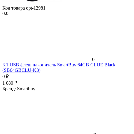
Код товара
opt-12981
0.0
0
3.1 USB флеш накопитель SmartBuy 64GB CLUE Black
(SB64GBCLU-K3)
0
₽
1 080
₽
Бренд:
Smartbuy