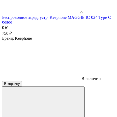
0
Беспроводное заряд. устр. Keephone MAGGIE IC-024 Type-C
белое
0
₽
750
₽
Бренд:
Keephone
В наличии
В корзину