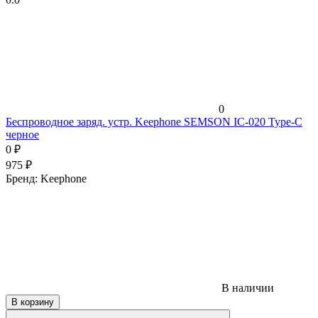
0
Беспроводное заряд. устр. Keephone SEMSON IC-020 Type-C
черное
0
₽
975
₽
Бренд:
Keephone
В наличии
В корзину