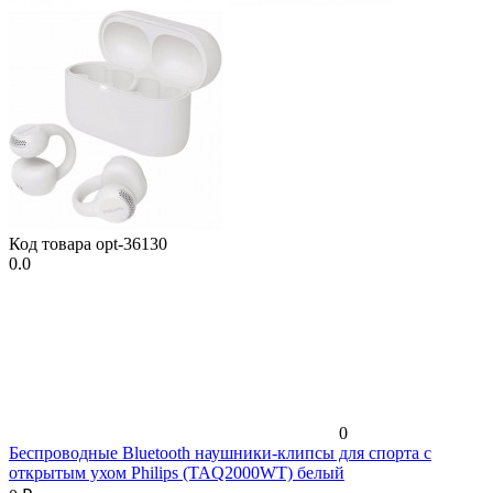
Код товара
opt-36130
0.0
0
Беспроводные Bluetooth наушники-клипсы для спорта с
открытым ухом Philips (TAQ2000WT) белый