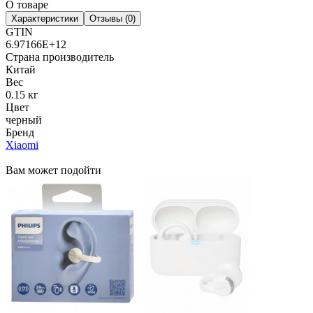
О товаре
Характеристики
Отзывы (0)
GTIN
6.97166E+12
Страна производитель
Китай
Вес
0.15 кг
Цвет
черный
Бренд
Xiaomi
Вам может подойти