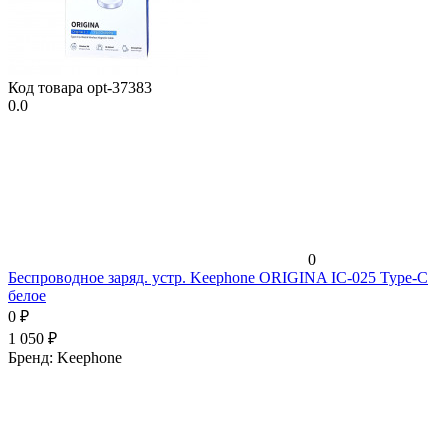
Код товара
opt-37383
0.0
0
Беспроводное заряд. устр. Keephone ORIGINA IC-025 Type-C
белое
0
₽
1 050
₽
Бренд:
Keephone