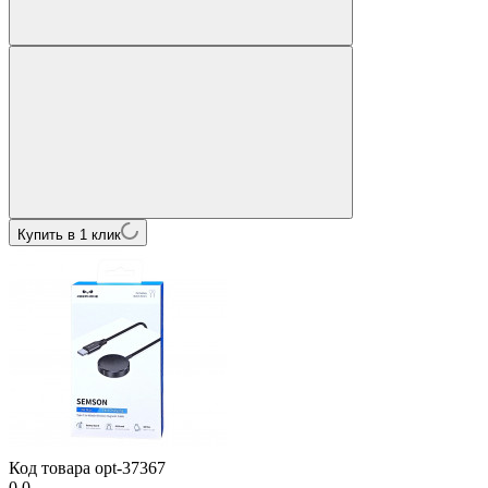
Купить в 1 клик
Код товара
opt-37367
0.0