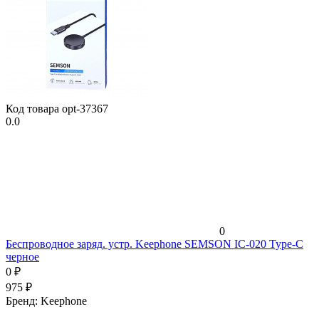
Код товара
opt-37367
0.0
0
Беспроводное заряд. устр. Keephone SEMSON IC-020 Type-C
черное
0
₽
975
₽
Бренд:
Keephone