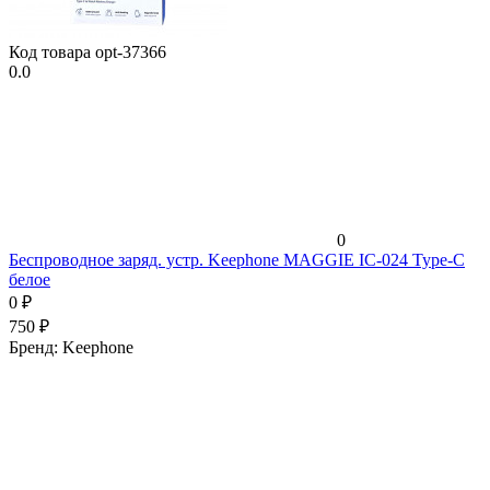
Код товара
opt-37366
0.0
0
Беспроводное заряд. устр. Keephone MAGGIE IC-024 Type-C
белое
0
₽
750
₽
Бренд:
Keephone