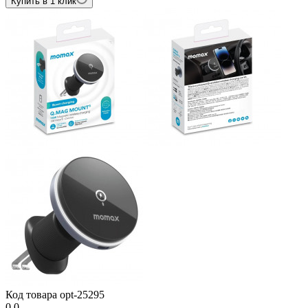
Купить в 1 клик
Код товара
opt-25295
0.0