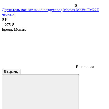
0
Держатель магнитный в воздуховод Momax MoVe CM22E
черный
0
₽
1 275
₽
Бренд:
Momax
В наличии
В корзину