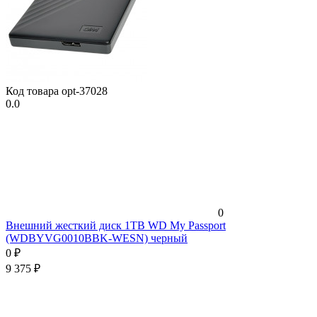
Код товара
opt-37028
0.0
0
Внешний жесткий диск 1TB WD My Passport
(WDBYVG0010BBK-WESN) черный
0
₽
9 375
₽