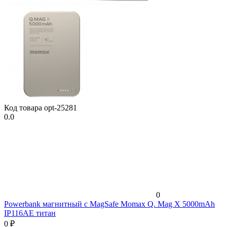
Код товара
opt-25281
0.0
0
Powerbank магнитный с MagSafe Momax Q. Mag X 5000mAh
IP116AE титан
0
₽