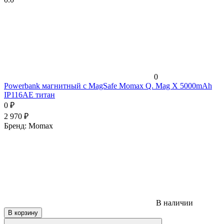
0
Powerbank магнитный с MagSafe Momax Q. Mag X 5000mAh
IP116AE титан
0
₽
2 970
₽
Бренд:
Momax
В наличии
В корзину