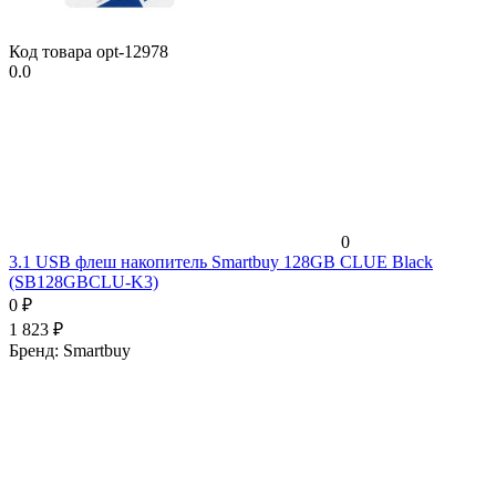
Код товара
opt-12978
0.0
0
3.1 USB флеш накопитель Smartbuy 128GB CLUE Black
(SB128GBCLU-K3)
0
₽
1 823
₽
Бренд:
Smartbuy