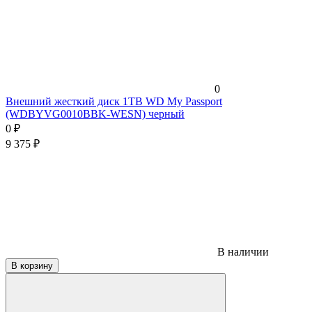
0
Внешний жесткий диск 1TB WD My Passport
(WDBYVG0010BBK-WESN) черный
0
₽
9 375
₽
В наличии
В корзину