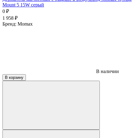
Mount 5 15W серый
0
₽
1 958
₽
Бренд:
Momax
В наличии
В корзину