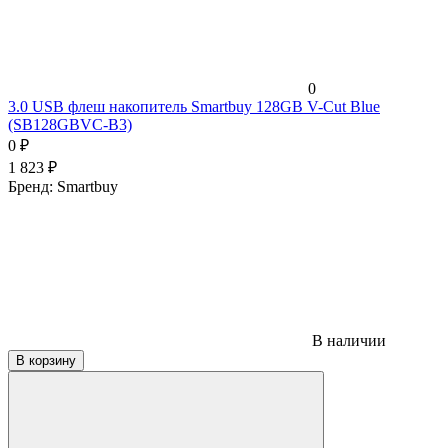
0
3.0 USB флеш накопитель Smartbuy 128GB V-Cut Blue
(SB128GBVC-B3)
0
₽
1 823
₽
Бренд:
Smartbuy
В наличии
В корзину