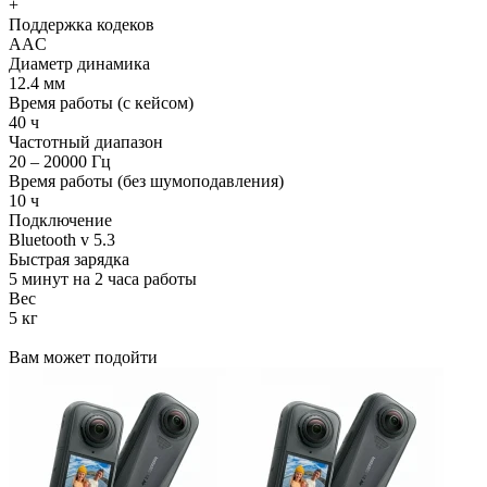
+
Поддержка кодеков
AAC
Диаметр динамика
12.4 мм
Время работы (с кейсом)
40 ч
Частотный диапазон
20 – 20000 Гц
Время работы (без шумоподавления)
10 ч
Подключение
Bluetooth v 5.3
Быстрая зарядка
5 минут на 2 часа работы
Вес
5 кг
Вам может подойти