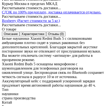
Курьер Москва в пределах МКАД
Рассчитываем стоимость доставки...
СДЭК по 100% предоплате, доставка оплачивается отдельно.
Рассчитываем стоимость доставки...
Boxberry (Расчет стоимости за 5 кг.)
Рассчитываем стоимость доставки...
О товаре
Описание
Характеристики
Отзывы (0)
Белые наушники Xiaomi Redmi Buds 5 с силиконовыми
амбушюрами плотно сидят в ушных раковинах без
дополнительных креплений. Благодаря закрытой акустике
посторонние звуки не отвлекают от прослушивания музыки.
Вы можете отключать систему «антишум» для работы в
прозрачном режиме.
Xiaomi Redmi Buds 5 оснащены микрофоном с
шумоподавлением для телефонных разговоров на
оживленной улице. Беспроводная связь по Bluetooth сохраняет
четкость сигнала в радиусе 10 м от источника.
Аккумуляторный кейс с поддержкой ускоренной зарядки
продлевает время автономной работы наушников до 40 ч.
Тип
наушники
страна производства
Китай