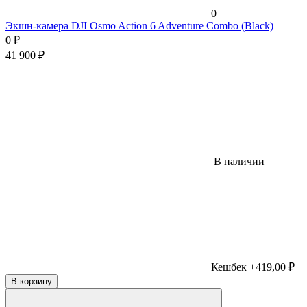
0
Экшн-камера DJI Osmo Action 6 Adventure Combo (Black)
0
₽
41 900
₽
В наличии
Кешбек +419,00 ₽
В корзину