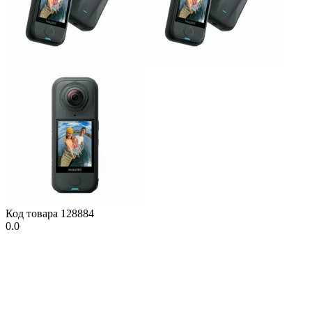
Код товара
128884
0.0