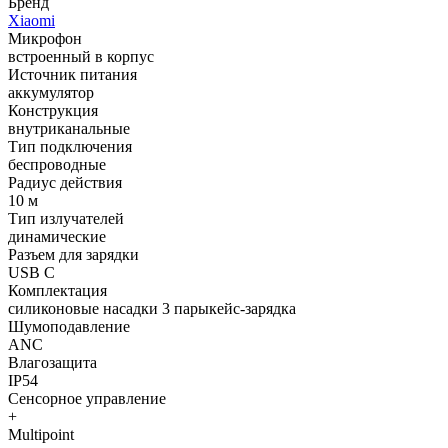
Бренд
Xiaomi
Микрофон
встроенный в корпус
Источник питания
аккумулятор
Конструкция
внутриканальные
Тип подключения
беспроводные
Радиус действия
10 м
Тип излучателей
динамические
Разъем для зарядки
USB C
Комплектация
силиконовые насадки 3 парыкейс-зарядка
Шумоподавление
ANC
Влагозащита
IP54
Сенсорное управление
+
Multipoint