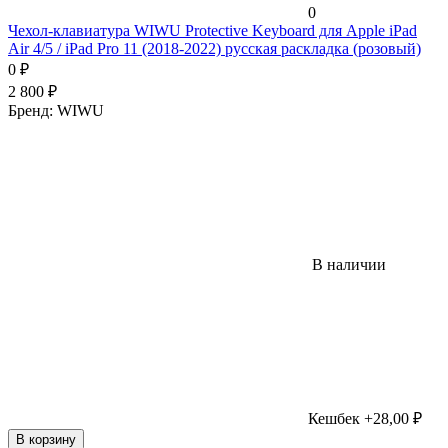
0
Чехол-клавиатура WIWU Protective Keyboard для Apple iPad
Air 4/5 / iPad Pro 11 (2018-2022) русская раскладка (розовый)
0
₽
2 800
₽
Бренд:
WIWU
В наличии
Кешбек +28,00 ₽
В корзину