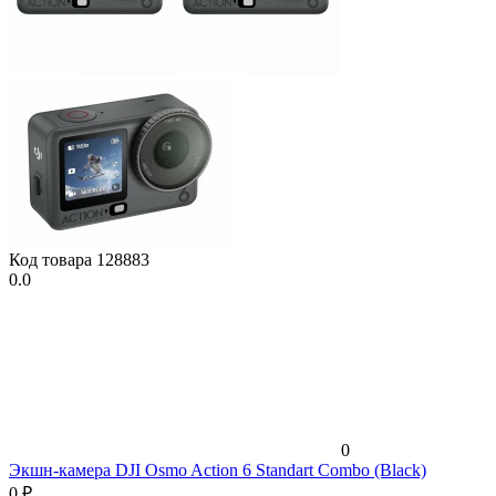
Код товара
128883
0.0
0
Экшн-камера DJI Osmo Action 6 Standart Combo (Black)
0
₽