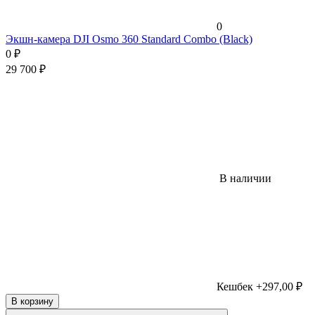
0
Экшн-камера DJI Osmo 360 Standard Combo (Black)
0
₽
29 700
₽
В наличии
Кешбек +297,00 ₽
В корзину