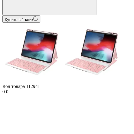
Купить в 1 клик
Код товара
112941
0.0