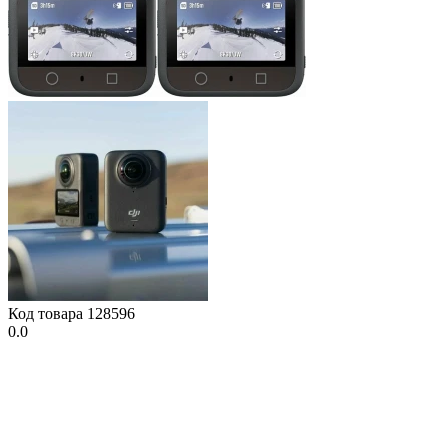
Код товара
128596
0.0