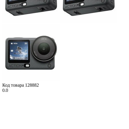
Код товара
128882
0.0