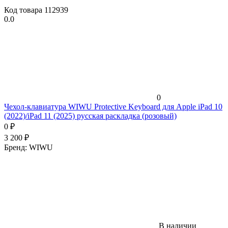
Код товара
112939
0.0
0
Чехол-клавиатура WIWU Protective Keyboard для Apple iPad 10
(2022)/iPad 11 (2025) русская раскладка (розовый)
0
₽
3 200
₽
Бренд:
WIWU
В наличии