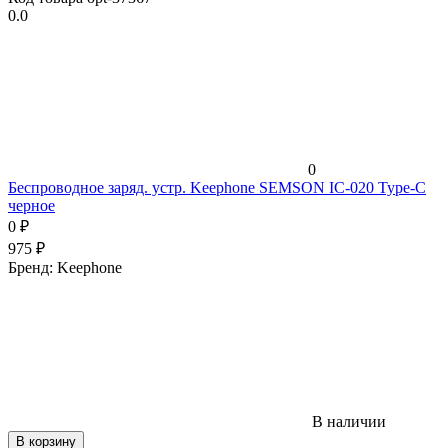
0.0
0
Беспроводное заряд. устр. Keephone SEMSON IC-020 Type-C
черное
0
₽
975
₽
Бренд:
Keephone
В наличии
В корзину