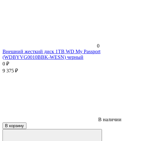
0
Внешний жесткий диск 1TB WD My Passport
(WDBYVG0010BBK-WESN) черный
0
₽
9 375
₽
В наличии
В корзину