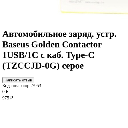
Автомобильное заряд. устр.
Baseus Golden Contactor
1USB/1C с каб. Type-C
(TZCCJD-0G) серое
Написать отзыв
Код товара:
opt-7953
0
₽
975
₽