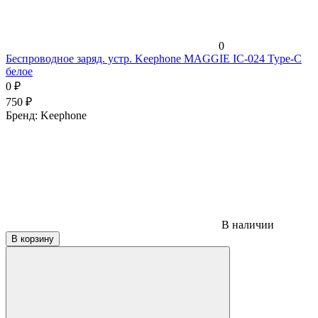
0
Беспроводное заряд. устр. Keephone MAGGIE IC-024 Type-C
белое
0
₽
750
₽
Бренд:
Keephone
В наличии
В корзину