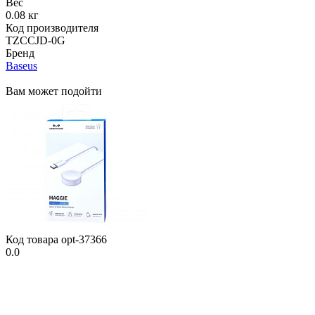
Вес
0.08 кг
Код производителя
TZCCJD-0G
Бренд
Baseus
Вам может подойти
Код товара
opt-37366
0.0