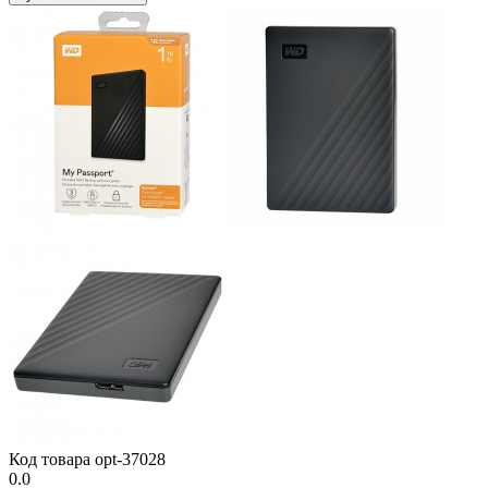
Код товара
opt-37028
0.0