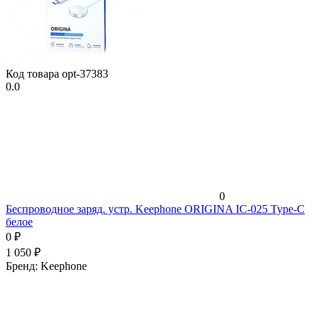
Код товара
opt-37383
0.0
0
Беспроводное заряд. устр. Keephone ORIGINA IC-025 Type-C
белое
0
₽
1 050
₽
Бренд:
Keephone