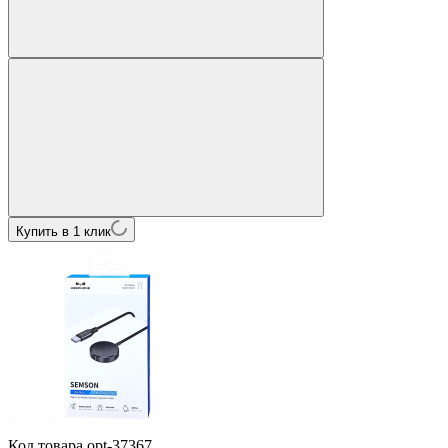
Купить в 1 клик
Код товара
opt-37367