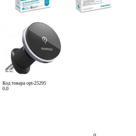
Код товара
opt-25295
0.0
0