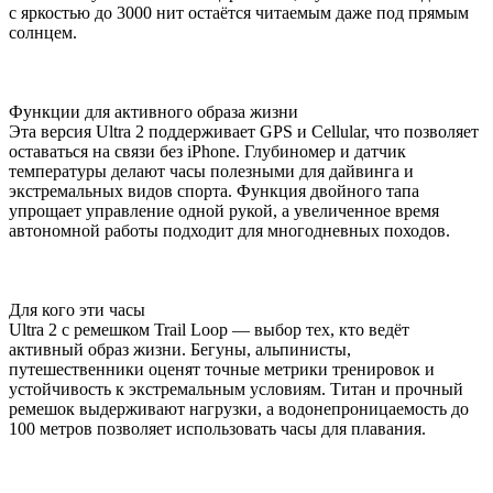
с яркостью до 3000 нит остаётся читаемым даже под прямым
солнцем.
Функции для активного образа жизни
Эта версия Ultra 2 поддерживает GPS и Cellular, что позволяет
оставаться на связи без iPhone. Глубиномер и датчик
температуры делают часы полезными для дайвинга и
экстремальных видов спорта. Функция двойного тапа
упрощает управление одной рукой, а увеличенное время
автономной работы подходит для многодневных походов.
Для кого эти часы
Ultra 2 с ремешком Trail Loop — выбор тех, кто ведёт
активный образ жизни. Бегуны, альпинисты,
путешественники оценят точные метрики тренировок и
устойчивость к экстремальным условиям. Титан и прочный
ремешок выдерживают нагрузки, а водонепроницаемость до
100 метров позволяет использовать часы для плавания.