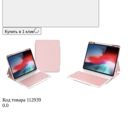
Купить в 1 клик
Код товара
112939
0.0