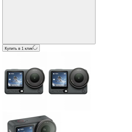
Купить в 1 клик