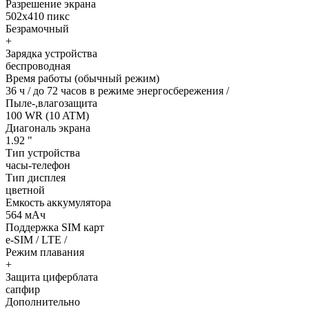
Разрешение экрана
502x410 пикс
Безрамочный
+
Зарядка устройства
беспроводная
Время работы (обычный режим)
36 ч / до 72 часов в режиме энергосбережения /
Пыле-,влагозащита
100 WR (10 ATM)
Диагональ экрана
1.92 "
Тип устройства
часы-телефон
Тип дисплея
цветной
Емкость аккумулятора
564 мАч
Поддержка SIM карт
e-SIM / LTE /
Режим плавания
+
Защита циферблата
сапфир
Дополнительно