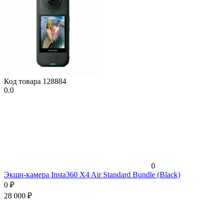
Код товара
128884
0.0
0
Экшн-камера Insta360 X4 Air Standard Bundle (Black)
0
₽
28 000
₽