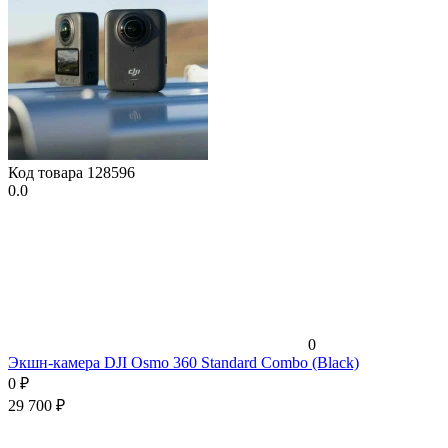
Код товара
128596
0.0
0
Экшн-камера DJI Osmo 360 Standard Combo (Black)
0
₽
29 700
₽