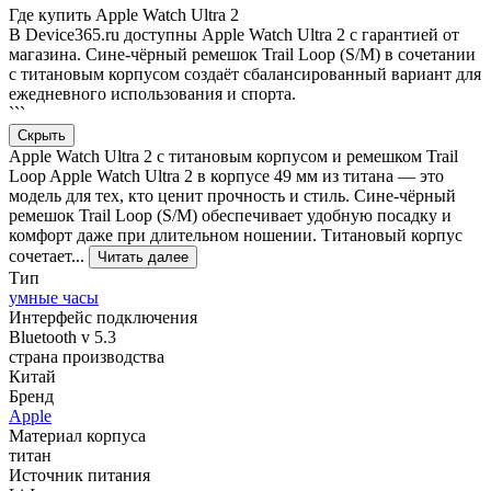
Где купить Apple Watch Ultra 2
В Device365.ru доступны Apple Watch Ultra 2 с гарантией от
магазина. Сине-чёрный ремешок Trail Loop (S/M) в сочетании
с титановым корпусом создаёт сбалансированный вариант для
ежедневного использования и спорта.
```
Скрыть
Apple Watch Ultra 2 с титановым корпусом и ремешком Trail
Loop Apple Watch Ultra 2 в корпусе 49 мм из титана — это
модель для тех, кто ценит прочность и стиль. Сине-чёрный
ремешок Trail Loop (S/M) обеспечивает удобную посадку и
комфорт даже при длительном ношении. Титановый корпус
сочетает...
Читать далее
Тип
умные часы
Интерфейс подключения
Bluetooth v 5.3
страна производства
Китай
Бренд
Apple
Материал корпуса
титан
Источник питания