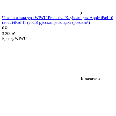
0
Чехол-клавиатура WIWU Protective Keyboard для Apple iPad 10
(2022)/iPad 11 (2025) русская раскладка (розовый)
0
₽
3 200
₽
Бренд:
WIWU
В наличии