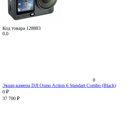
Код товара
128883
0.0
0
Экшн-камера DJI Osmo Action 6 Standart Combo (Black)
0
₽
37 700
₽