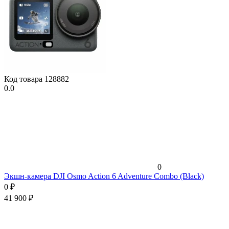
Код товара
128882
0.0
0
Экшн-камера DJI Osmo Action 6 Adventure Combo (Black)
0
₽
41 900
₽