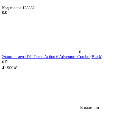
Код товара
128882
0.0
0
Экшн-камера DJI Osmo Action 6 Adventure Combo (Black)
0
₽
41 900
₽
В наличии