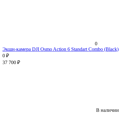
0
Экшн-камера DJI Osmo Action 6 Standart Combo (Black)
0
₽
37 700
₽
В наличии