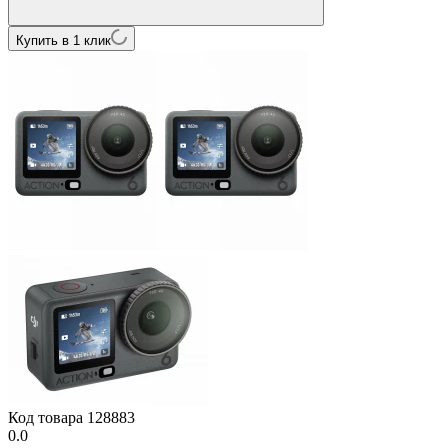
Купить в 1 клик
Код товара
128883
0.0