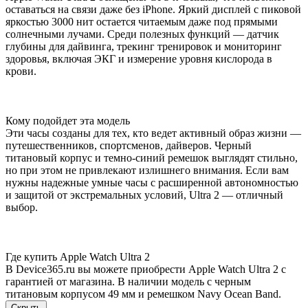
оставаться на связи даже без iPhone. Яркий дисплей с пиковой
яркостью 3000 нит остается читаемым даже под прямыми
солнечными лучами. Среди полезных функций — датчик
глубины для дайвинга, трекинг тренировок и мониторинг
здоровья, включая ЭКГ и измерение уровня кислорода в
крови.
Кому подойдет эта модель
Эти часы созданы для тех, кто ведет активный образ жизни —
путешественников, спортсменов, дайверов. Черный
титановый корпус и темно-синий ремешок выглядят стильно,
но при этом не привлекают излишнего внимания. Если вам
нужны надежные умные часы с расширенной автономностью
и защитой от экстремальных условий, Ultra 2 — отличный
выбор.
Где купить Apple Watch Ultra 2
В Device365.ru вы можете приобрести Apple Watch Ultra 2 с
гарантией от магазина. В наличии модель с черным
титановым корпусом 49 мм и ремешком Navy Ocean Band.
Скрыть