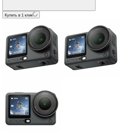
Купить в 1 клик