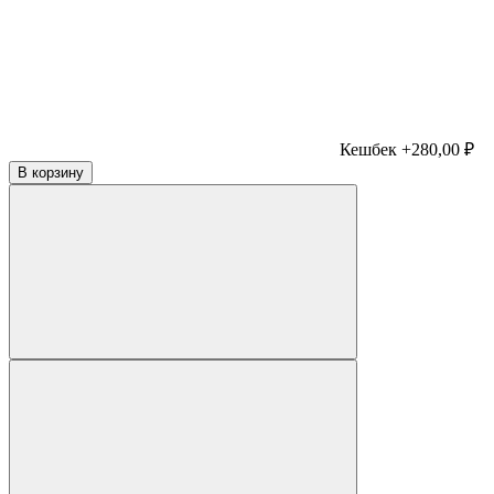
Кешбек +280,00 ₽
В корзину