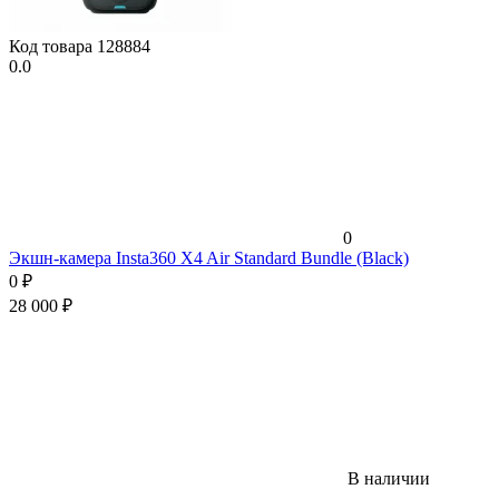
Код товара
128884
0.0
0
Экшн-камера Insta360 X4 Air Standard Bundle (Black)
0
₽
28 000
₽
В наличии