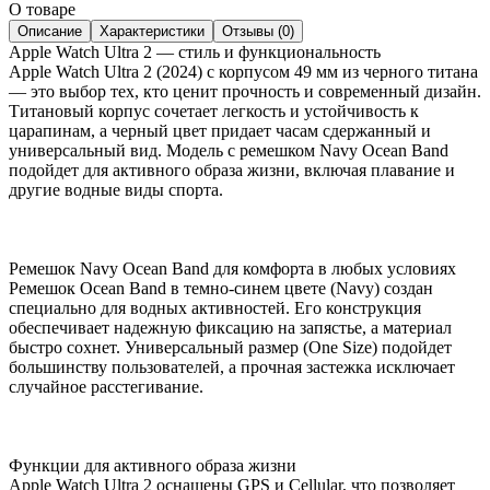
О товаре
Описание
Характеристики
Отзывы (0)
Apple Watch Ultra 2 — стиль и функциональность
Apple Watch Ultra 2 (2024) с корпусом 49 мм из черного титана
— это выбор тех, кто ценит прочность и современный дизайн.
Титановый корпус сочетает легкость и устойчивость к
царапинам, а черный цвет придает часам сдержанный и
универсальный вид. Модель с ремешком Navy Ocean Band
подойдет для активного образа жизни, включая плавание и
другие водные виды спорта.
Ремешок Navy Ocean Band для комфорта в любых условиях
Ремешок Ocean Band в темно-синем цвете (Navy) создан
специально для водных активностей. Его конструкция
обеспечивает надежную фиксацию на запястье, а материал
быстро сохнет. Универсальный размер (One Size) подойдет
большинству пользователей, а прочная застежка исключает
случайное расстегивание.
Функции для активного образа жизни
Apple Watch Ultra 2 оснащены GPS и Cellular, что позволяет