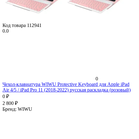
Код товара
112941
0.0
0
Чехол-клавиатура WIWU Protective Keyboard для Apple iPad
Air 4/5 / iPad Pro 11 (2018-2022) русская раскладка (розовый)
0
₽
2 800
₽
Бренд:
WIWU