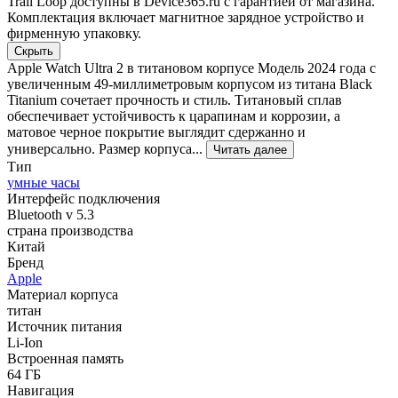
Trail Loop доступны в Device365.ru с гарантией от магазина.
Комплектация включает магнитное зарядное устройство и
фирменную упаковку.
Скрыть
Apple Watch Ultra 2 в титановом корпусе Модель 2024 года с
увеличенным 49-миллиметровым корпусом из титана Black
Titanium сочетает прочность и стиль. Титановый сплав
обеспечивает устойчивость к царапинам и коррозии, а
матовое черное покрытие выглядит сдержанно и
универсально. Размер корпуса...
Читать далее
Тип
умные часы
Интерфейс подключения
Bluetooth v 5.3
страна производства
Китай
Бренд
Apple
Материал корпуса
титан
Источник питания
Li-Ion
Встроенная память
64 ГБ
Навигация