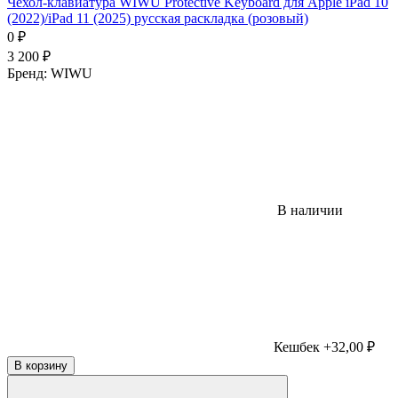
Чехол-клавиатура WIWU Protective Keyboard для Apple iPad 10
(2022)/iPad 11 (2025) русская раскладка (розовый)
0
₽
3 200
₽
Бренд:
WIWU
В наличии
Кешбек +32,00 ₽
В корзину