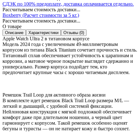
СДЭК по 100% предоплате, доставка оплачивается отдельно.
Рассчитываем стоимость доставки...
Boxberry (Расчет стоимости за 5 кг.)
Рассчитываем стоимость доставки...
О товаре
Описание
Характеристики
Отзывы (0)
Apple Watch Ultra 2 в титановом корпусе
Модель 2024 года с увеличенным 49-миллиметровым
корпусом из титана Black Titanium сочетает прочность и стиль.
Титановый сплав обеспечивает устойчивость к царапинам и
коррозии, а матовое черное покрытие выглядит сдержанно и
универсально. Размер корпуса подойдет тем, кто
предпочитает крупные часы с хорошо читаемым дисплеем.
Ремешок Trail Loop для активного образа жизни
В комплекте идет ремешок Black Trail Loop размера M/L —
легкий и дышащий, с удобной системой фиксации.
Нейлоновая конструкция с мягкой подложкой обеспечивает
комфорт даже при длительном ношении, а черный цвет
гармонирует с корпусом. Такой ремешок особенно оценят
бегуны и туристы — он не натирает кожу и быстро сохнет.