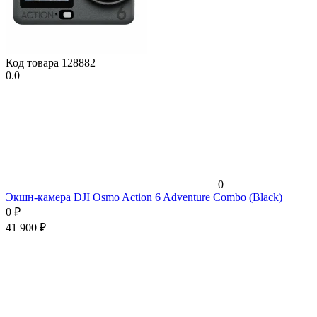
Код товара
128882
0.0
0
Экшн-камера DJI Osmo Action 6 Adventure Combo (Black)
0
₽
41 900
₽