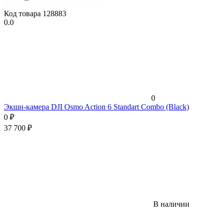
Код товара
128883
0.0
0
Экшн-камера DJI Osmo Action 6 Standart Combo (Black)
0
₽
37 700
₽
В наличии