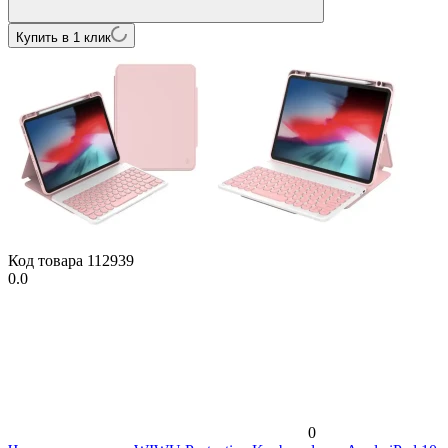
Купить в 1 клик
Код товара
112939
0.0
0