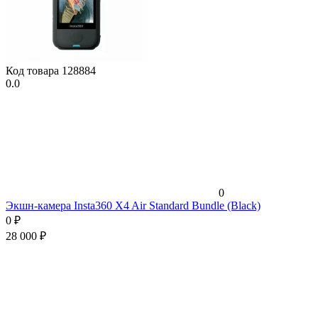
Код товара
128884
0.0
0
Экшн-камера Insta360 X4 Air Standard Bundle (Black)
0
₽
28 000
₽