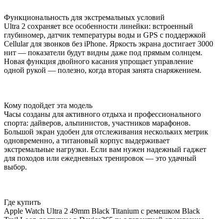
Функциональность для экстремальных условий
Ultra 2 сохраняет все особенности линейки: встроенный
глубиномер, датчик температуры воды и GPS с поддержкой
Cellular для звонков без iPhone. Яркость экрана достигает 3000
нит — показатели будут видны даже под прямым солнцем.
Новая функция двойного касания упрощает управление
одной рукой — полезно, когда вторая занята снаряжением.
Кому подойдет эта модель
Часы созданы для активного отдыха и профессионального
спорта: дайверов, альпинистов, участников марафонов.
Большой экран удобен для отслеживания нескольких метрик
одновременно, а титановый корпус выдерживает
экстремальные нагрузки. Если вам нужен надежный гаджет
для походов или ежедневных тренировок — это удачный
выбор.
Где купить
Apple Watch Ultra 2 49mm Black Titanium с ремешком Black