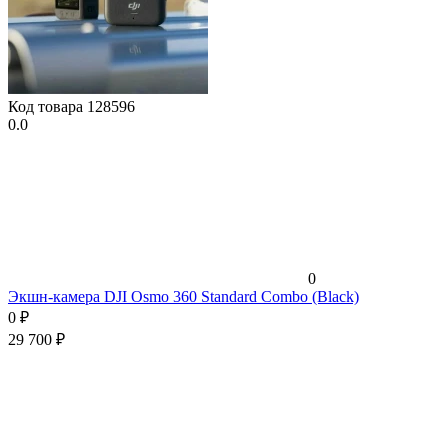
Код товара
128596
0.0
0
Экшн-камера DJI Osmo 360 Standard Combo (Black)
0
₽
29 700
₽