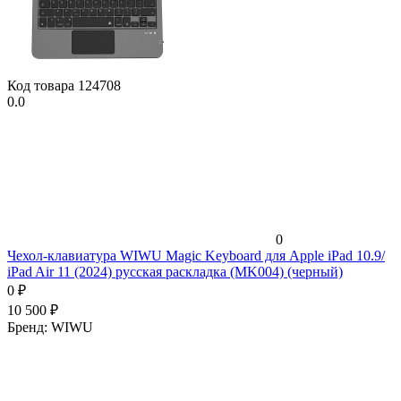
Код товара
124708
0.0
0
Чехол-клавиатура WIWU Magic Keyboard для Apple iPad 10.9/
iPad Air 11 (2024) русская раскладка (MK004) (черный)
0
₽
10 500
₽
Бренд:
WIWU