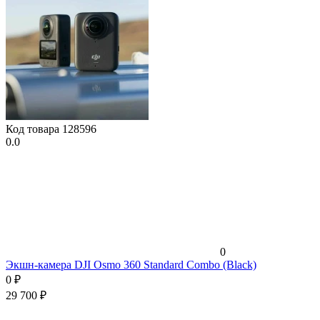
Код товара
128596
0.0
0
Экшн-камера DJI Osmo 360 Standard Combo (Black)
0
₽
29 700
₽