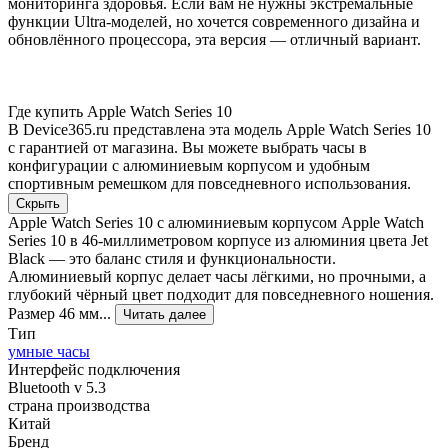
мониторинга здоровья. Если вам не нужны экстремальные
функции Ultra-моделей, но хочется современного дизайна и
обновлённого процессора, эта версия — отличный вариант.
Где купить Apple Watch Series 10
В Device365.ru представлена эта модель Apple Watch Series 10
с гарантией от магазина. Вы можете выбрать часы в
конфигурации с алюминиевым корпусом и удобным
спортивным ремешком для повседневного использования.
Скрыть
Apple Watch Series 10 с алюминиевым корпусом Apple Watch
Series 10 в 46-миллиметровом корпусе из алюминия цвета Jet
Black — это баланс стиля и функциональности.
Алюминиевый корпус делает часы лёгкими, но прочными, а
глубокий чёрный цвет подходит для повседневного ношения.
Размер 46 мм...
Читать далее
Тип
умные часы
Интерфейс подключения
Bluetooth v 5.3
страна производства
Китай
Бренд