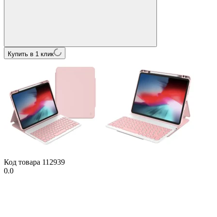
Купить в 1 клик
Код товара
112939
0.0