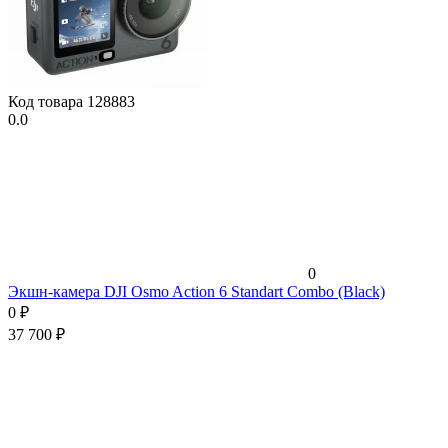
Код товара
128883
0.0
0
Экшн-камера DJI Osmo Action 6 Standart Combo (Black)
0
₽
37 700
₽