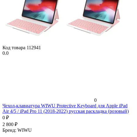
Код товара
112941
0.0
0
Чехол-клавиатура WIWU Protective Keyboard для Apple iPad
Air 4/5 / iPad Pro 11 (2018-2022) русская раскладка (розовый)
0
₽
2 800
₽
Бренд:
WIWU