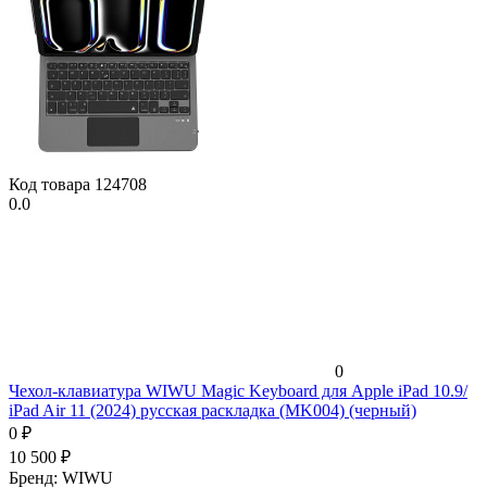
Код товара
124708
0.0
0
Чехол-клавиатура WIWU Magic Keyboard для Apple iPad 10.9/
iPad Air 11 (2024) русская раскладка (MK004) (черный)
0
₽
10 500
₽
Бренд:
WIWU