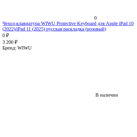
0
Чехол-клавиатура WIWU Protective Keyboard для Apple iPad 10
(2022)/iPad 11 (2025) русская раскладка (розовый)
0
₽
3 200
₽
Бренд:
WIWU
В наличии