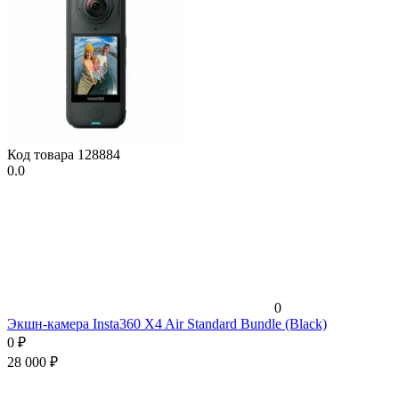
Код товара
128884
0.0
0
Экшн-камера Insta360 X4 Air Standard Bundle (Black)
0
₽
28 000
₽