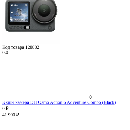
Код товара
128882
0.0
0
Экшн-камера DJI Osmo Action 6 Adventure Combo (Black)
0
₽
41 900
₽