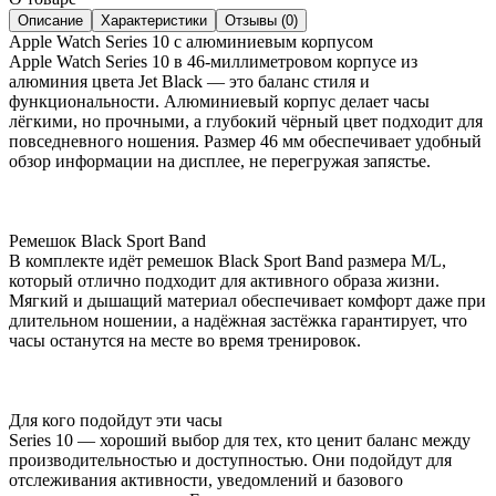
Описание
Характеристики
Отзывы (0)
Apple Watch Series 10 с алюминиевым корпусом
Apple Watch Series 10 в 46-миллиметровом корпусе из
алюминия цвета Jet Black — это баланс стиля и
функциональности. Алюминиевый корпус делает часы
лёгкими, но прочными, а глубокий чёрный цвет подходит для
повседневного ношения. Размер 46 мм обеспечивает удобный
обзор информации на дисплее, не перегружая запястье.
Ремешок Black Sport Band
В комплекте идёт ремешок Black Sport Band размера M/L,
который отлично подходит для активного образа жизни.
Мягкий и дышащий материал обеспечивает комфорт даже при
длительном ношении, а надёжная застёжка гарантирует, что
часы останутся на месте во время тренировок.
Для кого подойдут эти часы
Series 10 — хороший выбор для тех, кто ценит баланс между
производительностью и доступностью. Они подойдут для
отслеживания активности, уведомлений и базового