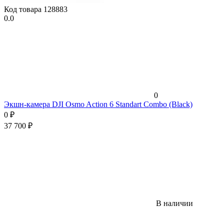
Код товара
128883
0.0
0
Экшн-камера DJI Osmo Action 6 Standart Combo (Black)
0
₽
37 700
₽
В наличии