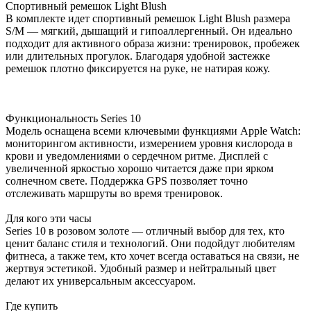
Спортивный ремешок Light Blush
В комплекте идет спортивный ремешок Light Blush размера
S/M — мягкий, дышащий и гипоаллергенный. Он идеально
подходит для активного образа жизни: тренировок, пробежек
или длительных прогулок. Благодаря удобной застежке
ремешок плотно фиксируется на руке, не натирая кожу.
Функциональность Series 10
Модель оснащена всеми ключевыми функциями Apple Watch:
мониторингом активности, измерением уровня кислорода в
крови и уведомлениями о сердечном ритме. Дисплей с
увеличенной яркостью хорошо читается даже при ярком
солнечном свете. Поддержка GPS позволяет точно
отслеживать маршруты во время тренировок.
Для кого эти часы
Series 10 в розовом золоте — отличный выбор для тех, кто
ценит баланс стиля и технологий. Они подойдут любителям
фитнеса, а также тем, кто хочет всегда оставаться на связи, не
жертвуя эстетикой. Удобный размер и нейтральный цвет
делают их универсальным аксессуаром.
Где купить