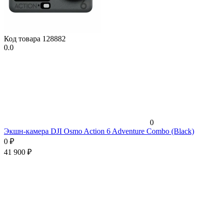
Код товара
128882
0.0
0
Экшн-камера DJI Osmo Action 6 Adventure Combo (Black)
0
₽
41 900
₽