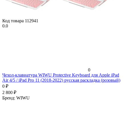
Код товара
112941
0.0
0
Чехол-клавиатура WIWU Protective Keyboard для Apple iPad
Air 4/5 / iPad Pro 11 (2018-2022) русская раскладка (розовый)
0
₽
2 800
₽
Бренд:
WIWU