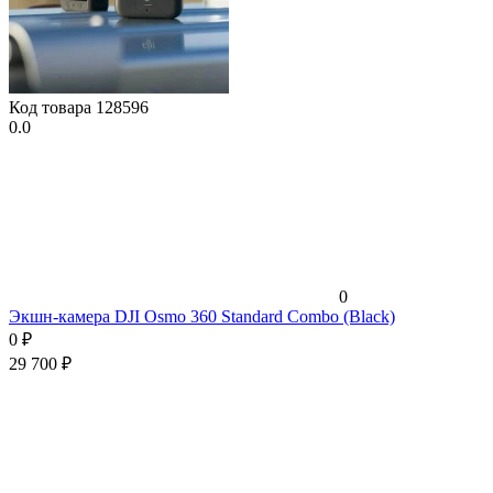
Код товара
128596
0.0
0
Экшн-камера DJI Osmo 360 Standard Combo (Black)
0
₽
29 700
₽