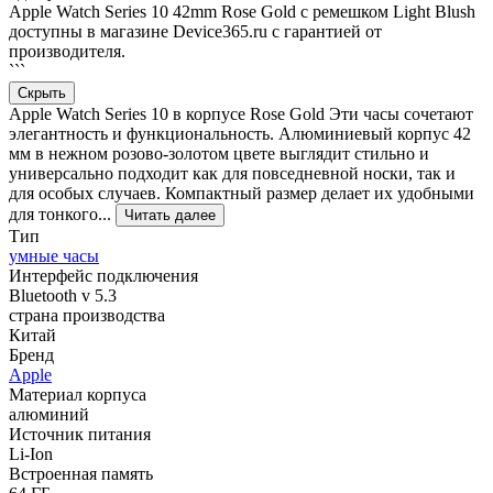
Apple Watch Series 10 42mm Rose Gold с ремешком Light Blush
доступны в магазине Device365.ru с гарантией от
производителя.
```
Скрыть
Apple Watch Series 10 в корпусе Rose Gold Эти часы сочетают
элегантность и функциональность. Алюминиевый корпус 42
мм в нежном розово-золотом цвете выглядит стильно и
универсально подходит как для повседневной носки, так и
для особых случаев. Компактный размер делает их удобными
для тонкого...
Читать далее
Тип
умные часы
Интерфейс подключения
Bluetooth v 5.3
страна производства
Китай
Бренд
Apple
Материал корпуса
алюминий
Источник питания
Li-Ion
Встроенная память