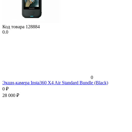
Код товара
128884
0.0
0
Экшн-камера Insta360 X4 Air Standard Bundle (Black)
0
₽
28 000
₽