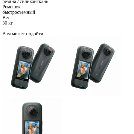
резина / силиконткань
Ремешок
быстросъемный
Вес
30 кг
Вам может подойти