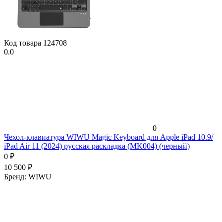
Код товара
124708
0.0
0
Чехол-клавиатура WIWU Magic Keyboard для Apple iPad 10.9/
iPad Air 11 (2024) русская раскладка (MK004) (черный)
0
₽
10 500
₽
Бренд:
WIWU