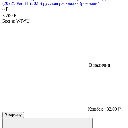
(2022)/iPad 11 (2025) русская раскладка (розовый)
0
₽
3 200
₽
Бренд:
WIWU
В наличии
Кешбек +32,00 ₽
В корзину