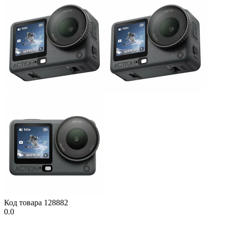
Код товара
128882
0.0