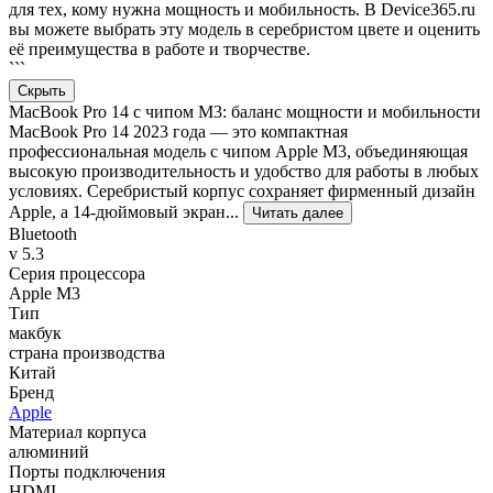
для тех, кому нужна мощность и мобильность. В Device365.ru
вы можете выбрать эту модель в серебристом цвете и оценить
её преимущества в работе и творчестве.
```
Скрыть
MacBook Pro 14 с чипом M3: баланс мощности и мобильности
MacBook Pro 14 2023 года — это компактная
профессиональная модель с чипом Apple M3, объединяющая
высокую производительность и удобство для работы в любых
условиях. Серебристый корпус сохраняет фирменный дизайн
Apple, а 14-дюймовый экран...
Читать далее
Bluetooth
v 5.3
Серия процессора
Apple M3
Тип
макбук
страна производства
Китай
Бренд
Apple
Материал корпуса
алюминий
Порты подключения
HDMI