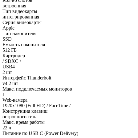
Кол-во слотов
встроенная
Тип видеокарты
интегрированная
Серия видеокарты
Apple
Тип накопителя
SSD
Емкость накопителя
512 ГБ
Картридер
/ SDXC /
USB4
2 шт
Интерфейс Thunderbolt
v4 2 шт
Макс. подключаемых мониторов
1
Web-камера
1920x1080 (Full HD) / FaceTime /
Конструкция клавиш
островного типа
Макс. время работы
22 ч
Питание по USB C (Power Delivery)