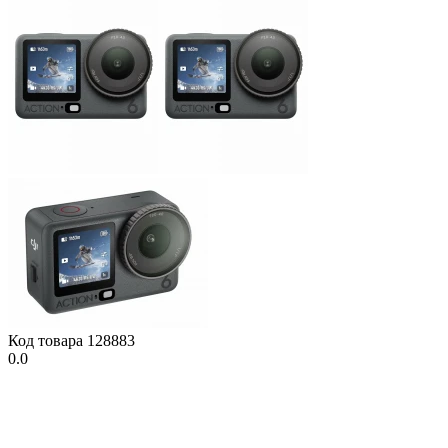
Код товара
128883
0.0