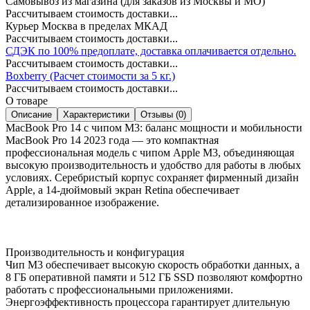
Самовывоз из магазина (для заказов из Москвы и МО)
Рассчитываем стоимость доставки...
Курьер Москва в пределах МКАД
Рассчитываем стоимость доставки...
СДЭК по 100% предоплате, доставка оплачивается отдельно.
Рассчитываем стоимость доставки...
Boxberry (Расчет стоимости за 5 кг.)
Рассчитываем стоимость доставки...
О товаре
Описание
Характеристики
Отзывы (0)
MacBook Pro 14 с чипом M3: баланс мощности и мобильности
MacBook Pro 14 2023 года — это компактная
профессиональная модель с чипом Apple M3, объединяющая
высокую производительность и удобство для работы в любых
условиях. Серебристый корпус сохраняет фирменный дизайн
Apple, а 14-дюймовый экран Retina обеспечивает
детализированное изображение.
Производительность и конфигурация
Чип M3 обеспечивает высокую скорость обработки данных, а
8 ГБ оперативной памяти и 512 ГБ SSD позволяют комфортно
работать с профессиональными приложениями.
Энергоэффективность процессора гарантирует длительную