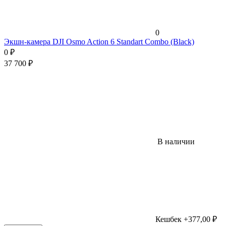
0
Экшн-камера DJI Osmo Action 6 Standart Combo (Black)
0
₽
37 700
₽
В наличии
Кешбек +377,00 ₽