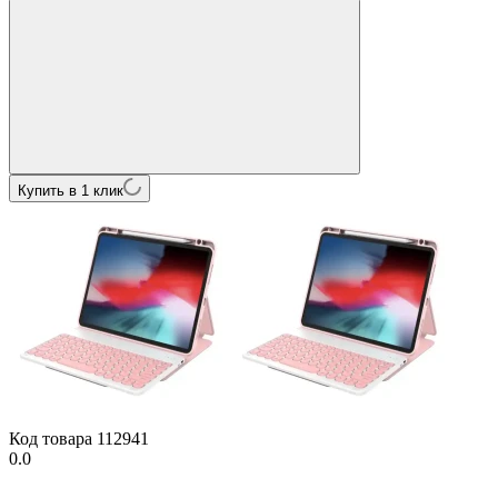
Купить в 1 клик
Код товара
112941
0.0