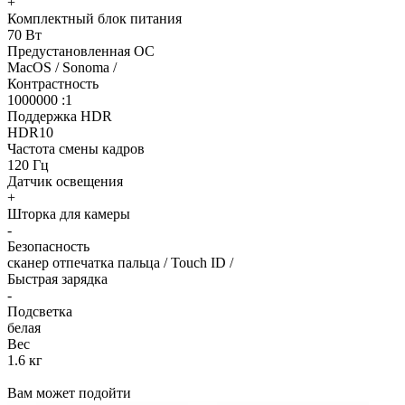
+
Комплектный блок питания
70 Вт
Предустановленная ОС
MacOS / Sonoma /
Контрастность
1000000 :1
Поддержка HDR
HDR10
Частота смены кадров
120 Гц
Датчик освещения
+
Шторка для камеры
-
Безопасность
сканер отпечатка пальца / Touch ID /
Быстрая зарядка
-
Подсветка
белая
Вес
1.6 кг
Вам может подойти