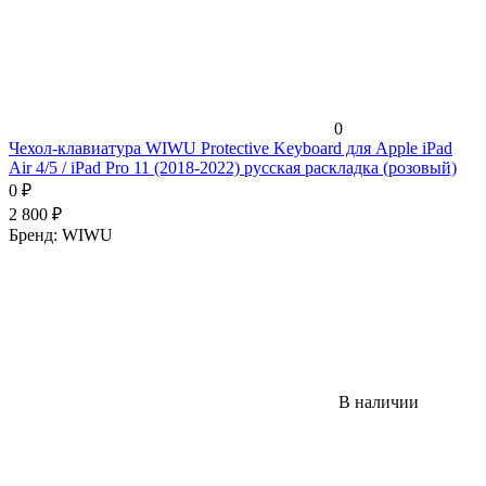
0
Чехол-клавиатура WIWU Protective Keyboard для Apple iPad
Air 4/5 / iPad Pro 11 (2018-2022) русская раскладка (розовый)
0
₽
2 800
₽
Бренд:
WIWU
В наличии