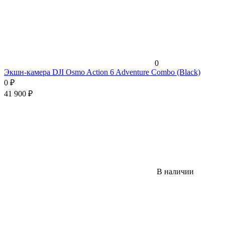
0
Экшн-камера DJI Osmo Action 6 Adventure Combo (Black)
0
₽
41 900
₽
В наличии