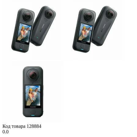
Код товара
128884
0.0