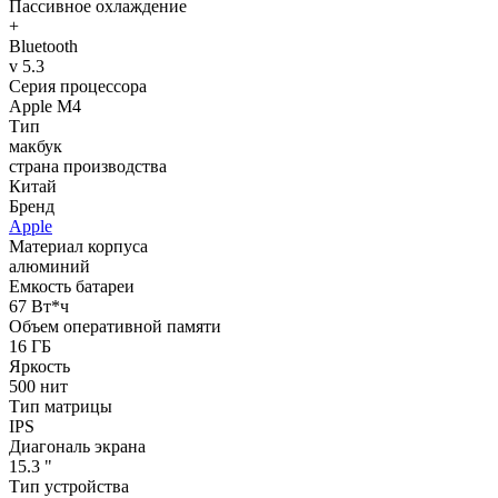
Пассивное охлаждение
+
Bluetooth
v 5.3
Серия процессора
Apple M4
Тип
макбук
страна производства
Китай
Бренд
Apple
Материал корпуса
алюминий
Емкость батареи
67 Вт*ч
Объем оперативной памяти
16 ГБ
Яркость
500 нит
Тип матрицы
IPS
Диагональ экрана
15.3 "
Тип устройства