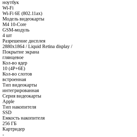
ноутбук
Wi-Fi
Wi-Fi 6E (802.11ax)
Модель видеокарты
M4 10-Core
GSM-модуль
4 шт
Разрешение дисплея
2880x1864 / Liquid Retina display /
Покрытие экрана
глянцевое
Кол-во ядер
10 (4P+6E)
Кол-во слотов
встроенная
Тип видеокарты
интегрированная
Серия видеокарты
Apple
Тип накопителя
SSD
Емкость накопителя
256 ГБ
Картридер
-