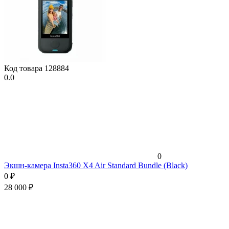
Код товара
128884
0.0
0
Экшн-камера Insta360 X4 Air Standard Bundle (Black)
0
₽
28 000
₽