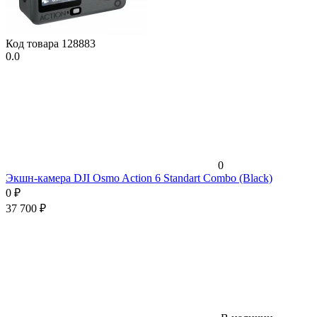
Код товара
128883
0.0
0
Экшн-камера DJI Osmo Action 6 Standart Combo (Black)
0
₽
37 700
₽