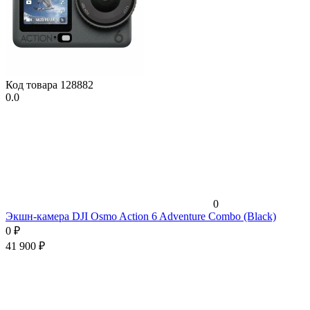
Код товара
128882
0.0
0
Экшн-камера DJI Osmo Action 6 Adventure Combo (Black)
0
₽
41 900
₽