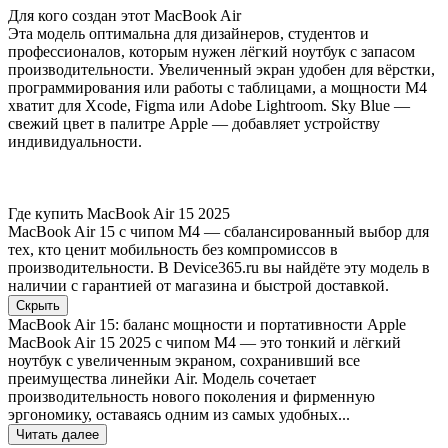
Для кого создан этот MacBook Air
Эта модель оптимальна для дизайнеров, студентов и
профессионалов, которым нужен лёгкий ноутбук с запасом
производительности. Увеличенный экран удобен для вёрстки,
программирования или работы с таблицами, а мощности M4
хватит для Xcode, Figma или Adobe Lightroom. Sky Blue —
свежий цвет в палитре Apple — добавляет устройству
индивидуальности.
Где купить MacBook Air 15 2025
MacBook Air 15 с чипом M4 — сбалансированный выбор для
тех, кто ценит мобильность без компромиссов в
производительности. В Device365.ru вы найдёте эту модель в
наличии с гарантией от магазина и быстрой доставкой.
Скрыть
MacBook Air 15: баланс мощности и портативности Apple
MacBook Air 15 2025 с чипом M4 — это тонкий и лёгкий
ноутбук с увеличенным экраном, сохранивший все
преимущества линейки Air. Модель сочетает
производительность нового поколения и фирменную
эргономику, оставаясь одним из самых удобных...
Читать далее