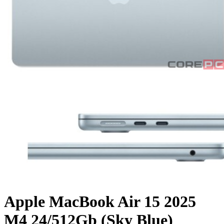
Apple MacBook Air 15 2025
M4 24/512Gb (Sky Blue)