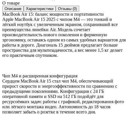
О товаре
Описание
Характеристики
Отзывы (0)
MacBook Air 15: баланс мощности и портативности
Apple MacBook Air 15 2025 с чипом M4 — это тонкий и
лёгкий ноутбук с увеличенным экраном, сохранивший все
преимущества линейки Air. Модель сочетает
производительность нового поколения и фирменную
эргономику, оставаясь одним из самых удобных вариантов для
работы в дороге. Диагональ 15 дюймов предлагает больше
пространства для мультизадачности, а вес менее 1,5 кг делает
его практичным спутником.
Чип M4 и расширенная конфигурация
Сердцем MacBook Air 15 стал чип M4, обеспечивающий
прирост скорости и энергоэффективности по сравнению с
предыдущими поколениями. Конфигурация с 24 ГБ
оперативной памяти и SSD на 512 ГБ подойдёт для
ресурсоёмких задач: работы с графикой, редактирования фото
или лёгкого монтажа видео. Автономность до 18 часов
позволяет забыть о розетке в течение всего дня.