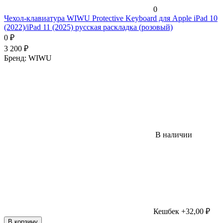
0
Чехол-клавиатура WIWU Protective Keyboard для Apple iPad 10
(2022)/iPad 11 (2025) русская раскладка (розовый)
0
₽
3 200
₽
Бренд:
WIWU
В наличии
Кешбек +32,00 ₽
В корзину