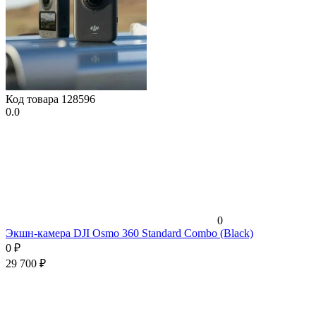
Код товара
128596
0.0
0
Экшн-камера DJI Osmo 360 Standard Combo (Black)
0
₽
29 700
₽