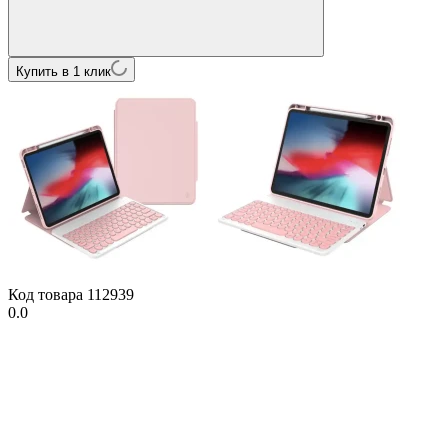
Купить в 1 клик
Код товара
112939
0.0