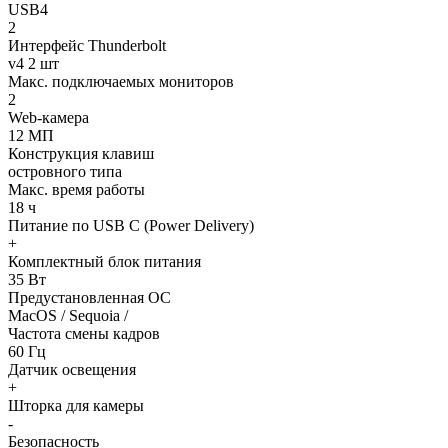
USB4
2
Интерфейс Thunderbolt
v4 2 шт
Макс. подключаемых мониторов
2
Web-камера
12 МП
Конструкция клавиш
островного типа
Макс. время работы
18 ч
Питание по USB C (Power Delivery)
+
Комплектный блок питания
35 Вт
Предустановленная ОС
MacOS / Sequoia /
Частота смены кадров
60 Гц
Датчик освещения
+
Шторка для камеры
-
Безопасность