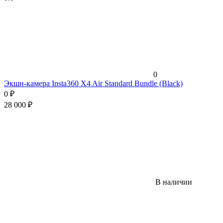
0
Экшн-камера Insta360 X4 Air Standard Bundle (Black)
0
₽
28 000
₽
В наличии