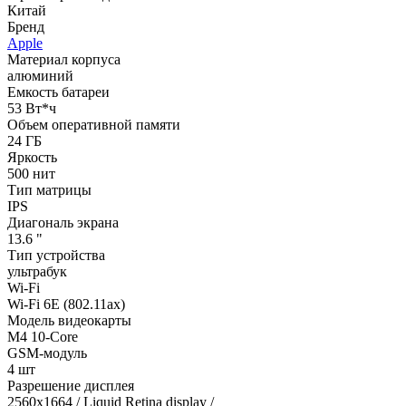
Китай
Бренд
Apple
Материал корпуса
алюминий
Емкость батареи
53 Вт*ч
Объем оперативной памяти
24 ГБ
Яркость
500 нит
Тип матрицы
IPS
Диагональ экрана
13.6 "
Тип устройства
ультрабук
Wi-Fi
Wi-Fi 6E (802.11ax)
Модель видеокарты
M4 10-Core
GSM-модуль
4 шт
Разрешение дисплея
2560x1664 / Liquid Retina display /