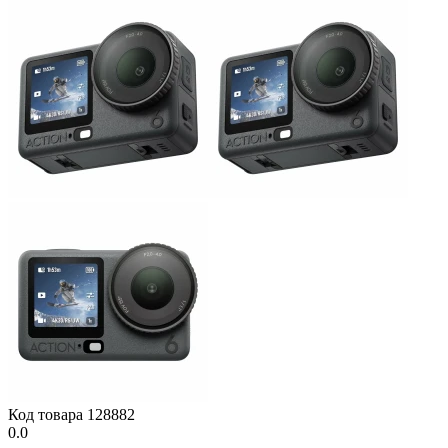
Код товара
128882
0.0