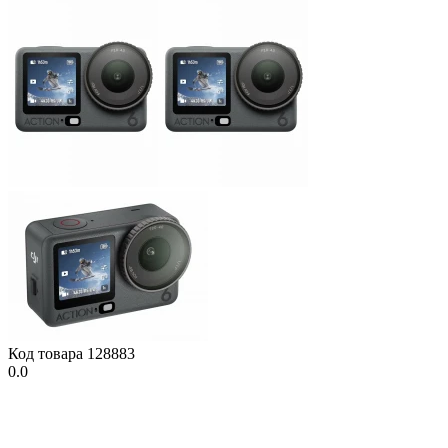
Код товара
128883
0.0