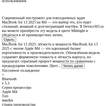
использования.
Современный инструмент для повседневных задач
MacBook Air 13 2025 на M4 — это выбор тех, кто ищет
стильный, мощный и долгоиграющий ноутбук. В Device365.ru
вы можете приобрести эту модель в цвете Midnight и
убедиться в её преимуществах лично.
Скрыть
MacBook Air 13 2025: лёгкость и мощность MacBook Air 13
2025 с чипом Apple M4 — это идеальный баланс
портативности и производительности. Обновлённая модель
сохраняет фирменную тонкость и лёгкость корпуса, но
предлагает серьёзный прирост мощности по сравнению с
предыдущими поколениями. Цвет...
Читать далее
Пассивное охлаждение
+
Bluetooth
v 5.3
Серия процессора
Apple M4
Тип
макбук
страна производства