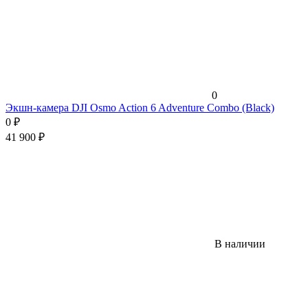
0
Экшн-камера DJI Osmo Action 6 Adventure Combo (Black)
0
₽
41 900
₽
В наличии