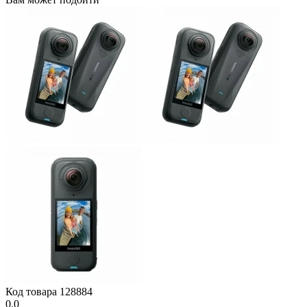
Код товара
128884
0.0