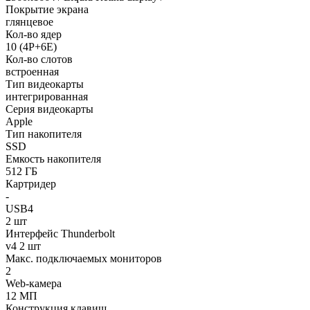
Покрытие экрана
глянцевое
Кол-во ядер
10 (4P+6E)
Кол-во слотов
встроенная
Тип видеокарты
интегрированная
Серия видеокарты
Apple
Тип накопителя
SSD
Емкость накопителя
512 ГБ
Картридер
-
USB4
2 шт
Интерфейс Thunderbolt
v4 2 шт
Макс. подключаемых мониторов
2
Web-камера
12 МП
Конструкция клавиш