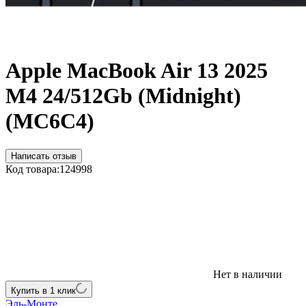
Apple MacBook Air 13 2025
M4 24/512Gb (Midnight)
(MC6C4)
Написать отзыв
Код товара:
124998
Нет в наличии
Купить в 1 клик
Эль-Монте