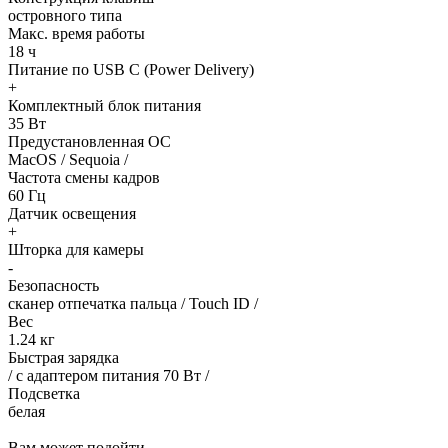
островного типа
Макс. время работы
18 ч
Питание по USB C (Power Delivery)
+
Комплектный блок питания
35 Вт
Предустановленная ОС
MacOS / Sequoia /
Частота смены кадров
60 Гц
Датчик освещения
+
Шторка для камеры
-
Безопасность
сканер отпечатка пальца / Touch ID /
Вес
1.24 кг
Быстрая зарядка
/ с адаптером питания 70 Вт /
Подсветка
белая
Вам может подойти