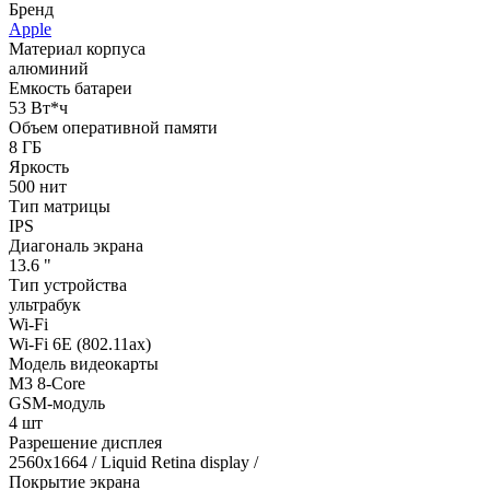
Бренд
Apple
Материал корпуса
алюминий
Емкость батареи
53 Вт*ч
Объем оперативной памяти
8 ГБ
Яркость
500 нит
Тип матрицы
IPS
Диагональ экрана
13.6 "
Тип устройства
ультрабук
Wi-Fi
Wi-Fi 6E (802.11ax)
Модель видеокарты
M3 8-Core
GSM-модуль
4 шт
Разрешение дисплея
2560x1664 / Liquid Retina display /
Покрытие экрана