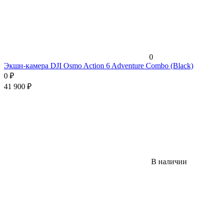
0
Экшн-камера DJI Osmo Action 6 Adventure Combo (Black)
0
₽
41 900
₽
В наличии