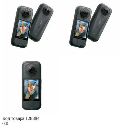
Код товара
128884
0.0