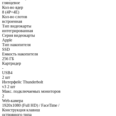
глянцевое
Кол-во ядер
8 (4P+4E)
Кол-во слотов
встроенная
Тип видеокарты
интегрированная
Серия видеокарты
Apple
Тип накопителя
SSD
Емкость накопителя
256 ГБ
Картридер
-
USB4
2 шт
Интерфейс Thunderbolt
v3 2 шт
Макс. подключаемых мониторов
2
Web-камера
1920x1080 (Full HD) / FaceTime /
Конструкция клавиш
островного типа