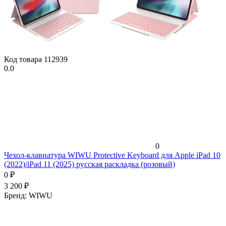
Код товара
112939
0.0
0
Чехол-клавиатура WIWU Protective Keyboard для Apple iPad 10
(2022)/iPad 11 (2025) русская раскладка (розовый)
0
₽
3 200
₽
Бренд:
WIWU