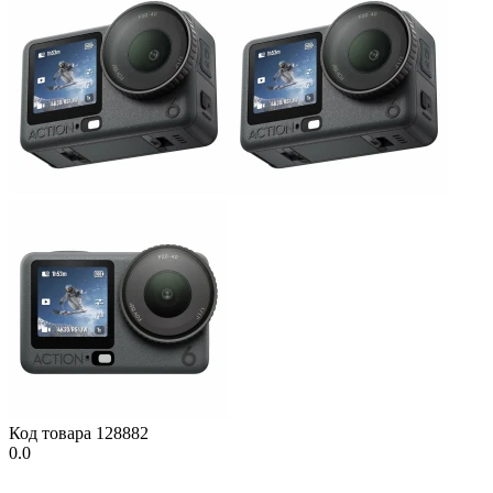
Код товара
128882
0.0