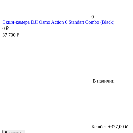
0
Экшн-камера DJI Osmo Action 6 Standart Combo (Black)
0
₽
37 700
₽
В наличии
Кешбек +377,00 ₽
В корзину