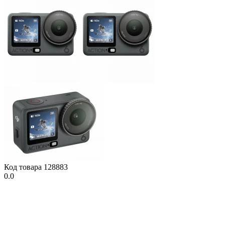
Код товара
128883
0.0