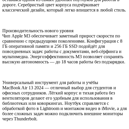
дороге. Серебристый цвет корпуса подчёркивает
классический дизайн, который легко впишется в любой стиль.
Производительность нового уровня
Чип Apple M3 обеспечивает заметный прирост скорости по
сравнению с предыдущими поколениями. Конфигурация с 8
ГБ оперативной памяти и 256 ГБ SSD подойдёт для
повседневных задач: работы с документами, веб-сёрфинга и
мультимедиа. Энергоэффективность M3 позволяет сохранять
высокую автономность — до 18 часов работы без подзарядки.
Универсальный инструмент для работы и учёбы
MacBook Air 13 2024 — отличный выбор для студентов и
офисных сотрудников. Лёгкий корпус и тихая работа без
вентиляторов делают его удобным для использования в
библиотеках или коворкингах. Ноутбук справляется с
обработкой фото в Lightroom и монтажом видео в iMovie, а для
более сложных задач можно подключить внешние мониторы
через Thunderbolt.