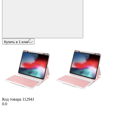
Купить в 1 клик
Код товара
112941
0.0