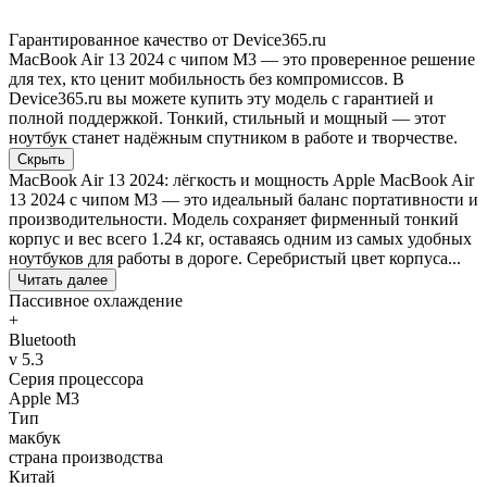
Гарантированное качество от Device365.ru
MacBook Air 13 2024 с чипом M3 — это проверенное решение
для тех, кто ценит мобильность без компромиссов. В
Device365.ru вы можете купить эту модель с гарантией и
полной поддержкой. Тонкий, стильный и мощный — этот
ноутбук станет надёжным спутником в работе и творчестве.
Скрыть
MacBook Air 13 2024: лёгкость и мощность Apple MacBook Air
13 2024 с чипом M3 — это идеальный баланс портативности и
производительности. Модель сохраняет фирменный тонкий
корпус и вес всего 1.24 кг, оставаясь одним из самых удобных
ноутбуков для работы в дороге. Серебристый цвет корпуса...
Читать далее
Пассивное охлаждение
+
Bluetooth
v 5.3
Серия процессора
Apple M3
Тип
макбук
страна производства
Китай