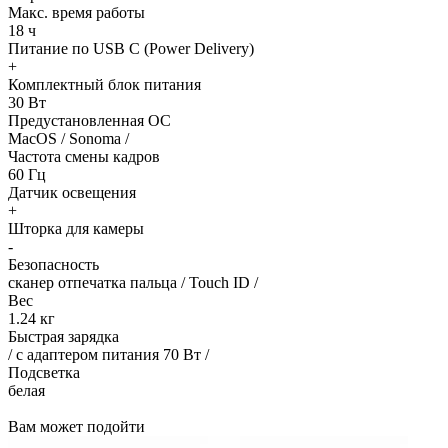
Макс. время работы
18 ч
Питание по USB C (Power Delivery)
+
Комплектный блок питания
30 Вт
Предустановленная ОС
MacOS / Sonoma /
Частота смены кадров
60 Гц
Датчик освещения
+
Шторка для камеры
-
Безопасность
сканер отпечатка пальца / Touch ID /
Вес
1.24 кг
Быстрая зарядка
/ с адаптером питания 70 Вт /
Подсветка
белая
Вам может подойти