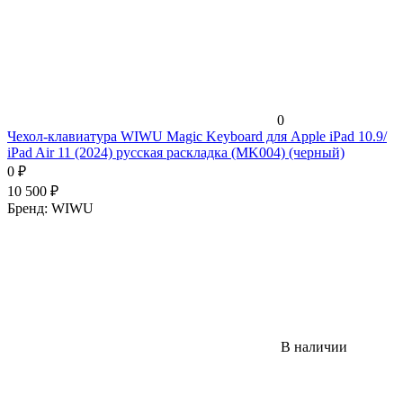
0
Чехол-клавиатура WIWU Magic Keyboard для Apple iPad 10.9/
iPad Air 11 (2024) русская раскладка (MK004) (черный)
0
₽
10 500
₽
Бренд:
WIWU
В наличии