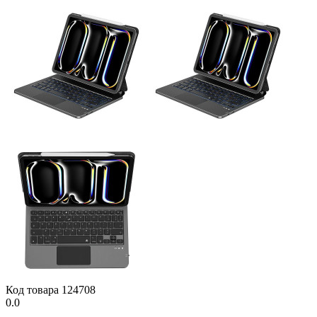
Код товара
124708
0.0