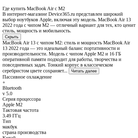
Где купить MacBook Air с M2
В интернет-магазине Device365.ru представлен широкий
выбор ноутбуков Apple, включая эту модель. MacBook Air 13
2022 года с чипом M2 — отличный вариант для тех, кто ценит
стиль, мощность и мобильность.
Скрыть
MacBook Air 13 с чипом M2: стиль и мощность MacBook Air
13 2022 года — это идеальный баланс портативности и
производительности. Модель с чипом Apple M2 и 16 ГБ
оперативной памяти подходит для работы, творчества и
повседневных задач. Тонкий корпус в классическом
серебристом цвете сохраняет...
Читать далее
Пассивное охлаждение
+
Bluetooth
v 5.0
Серия процессора
Apple M2
Тактовая частота
3.49 ГГц
Тип
макбук
страна производства
Китай