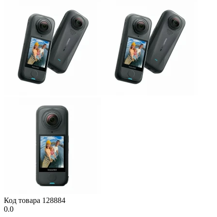
Код товара
128884
0.0