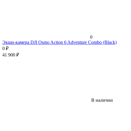
0
Экшн-камера DJI Osmo Action 6 Adventure Combo (Black)
0
₽
41 900
₽
В наличии