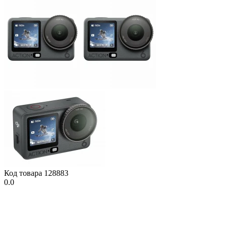
Код товара
128883
0.0