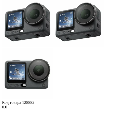
Код товара
128882
0.0