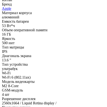
Бренд
Apple
Материал корпуса
алюминий
Емкость батареи
53 Вт*ч
Объем оперативной памяти
16 ГБ
Яркость
500 нит
Тип матрицы
IPS
Диагональ экрана
13.6 "
Тип устройства
ультрабук
Wi-Fi
Wi-Fi 6 (802.11ax)
Модель видеокарты
M2 8-Core
GSM-модуль
4 шт
Разрешение дисплея
2560x1664 / Liquid Retina display /