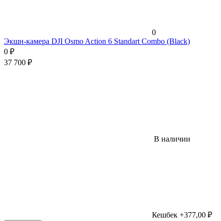
0
Экшн-камера DJI Osmo Action 6 Standart Combo (Black)
0
₽
37 700
₽
В наличии
Кешбек +377,00 ₽