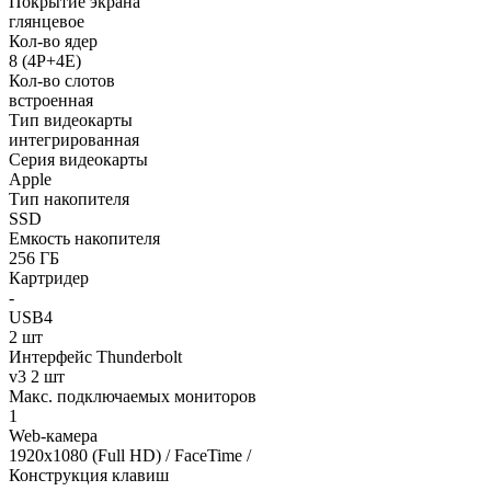
Покрытие экрана
глянцевое
Кол-во ядер
8 (4P+4E)
Кол-во слотов
встроенная
Тип видеокарты
интегрированная
Серия видеокарты
Apple
Тип накопителя
SSD
Емкость накопителя
256 ГБ
Картридер
-
USB4
2 шт
Интерфейс Thunderbolt
v3 2 шт
Макс. подключаемых мониторов
1
Web-камера
1920x1080 (Full HD) / FaceTime /
Конструкция клавиш