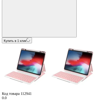
Купить в 1 клик
Код товара
112941
0.0