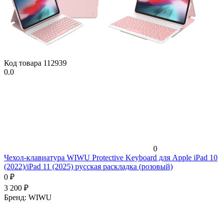
Код товара
112939
0.0
0
Чехол-клавиатура WIWU Protective Keyboard для Apple iPad 10
(2022)/iPad 11 (2025) русская раскладка (розовый)
0
₽
3 200
₽
Бренд:
WIWU