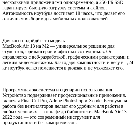
несколькими приложениями одновременно, а 256 ГБ SSD
гарантирует быструю загрузку системы и файлов.
Автономность ноутбука достигает 18 часов, что делает его
отличным выбором для мобильных пользователей.
Для кого подойдёт эта модель
MacBook Air 13 на M2 — универсальное решение для
студентов, фрилансеров и офисных сотрудников. Он
справляется с веб-разработкой, графическими редакторами и
лёгким видеомонтажом. Благодаря компактности и весу в 1,24
кг ноутбук легко помещается в рюкзак и не утяжеляет его.
Программная экосистема и сценарии использования
Устройство поддерживает профессиональные приложения,
включая Final Cut Pro, Adobe Photoshop и Xcode. Бесшумная
работа без вентиляторов делает его удобным для работы в
любых условиях — от кафе до библиотеки. MacBook Air 13
2022 года — это современный инструмент для
продуктивности без компромиссов.