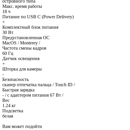
островного типа
Макс. время работы
18 ч
Питание по USB C (Power Delivery)
+
Комплектный блок питания
30 Вт
Предустановленная ОС
MacOS / Monterey /
Частота смены кадров
60 Гц
Датчик освещения
+
Шторка для камеры
-
Безопасность
сканер отпечатка пальца / Touch ID /
Быстрая зарядка
- / с адаптером питания 67 Вт /
Вес
1.24 кг
Подсветка
белая
Вам может подойти