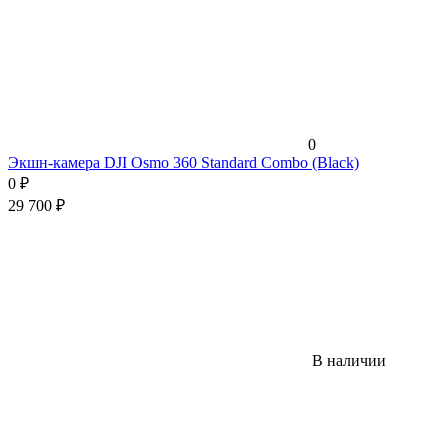
0
Экшн-камера DJI Osmo 360 Standard Combo (Black)
0
₽
29 700
₽
В наличии