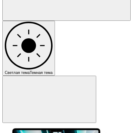
Светлая тема
Темная тема