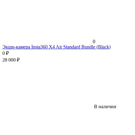
0
Экшн-камера Insta360 X4 Air Standard Bundle (Black)
0
₽
28 000
₽
В наличии