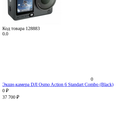
Код товара
128883
0.0
0
Экшн-камера DJI Osmo Action 6 Standart Combo (Black)
0
₽
37 700
₽