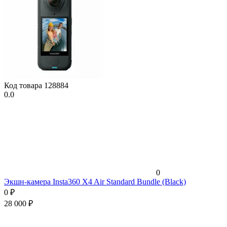
Код товара
128884
0.0
0
Экшн-камера Insta360 X4 Air Standard Bundle (Black)
0
₽
28 000
₽