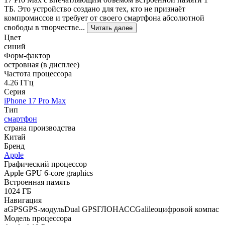
ТБ. Это устройство создано для тех, кто не признаёт
компромиссов и требует от своего смартфона абсолютной
свободы в творчестве...
Читать далее
Цвет
синий
Форм-фактор
островная (в дисплее)
Частота процессора
4.26 ГГц
Серия
iPhone 17 Pro Max
Тип
смартфон
страна производства
Китай
Бренд
Apple
Графический процессор
Apple GPU 6-core graphics
Встроенная память
1024 ГБ
Навигация
aGPSGPS-модульDual GPSГЛОНАССGalileoцифровой компас
Модель процессора