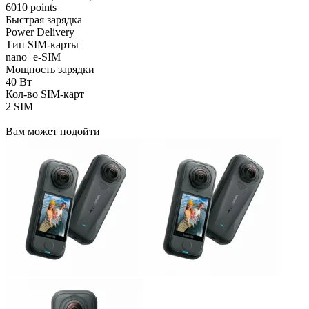
6010 points
Быстрая зарядка
Power Delivery
Тип SIM-карты
nano+e-SIM
Мощность зарядки
40 Вт
Кол-во SIM-карт
2 SIM
Вам может подойти