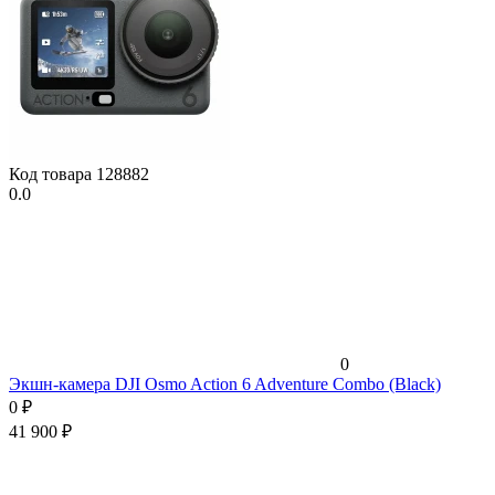
Код товара
128882
0.0
0
Экшн-камера DJI Osmo Action 6 Adventure Combo (Black)
0
₽
41 900
₽