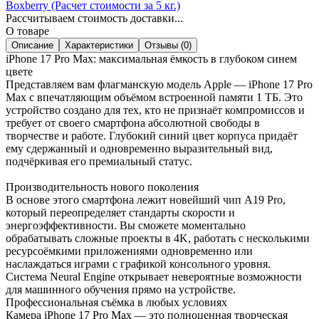
Boxberry (Расчет стоимости за 5 кг.)
Рассчитываем стоимость доставки...
О товаре
Описание
Характеристики
Отзывы (0)
iPhone 17 Pro Max: максимальная ёмкость в глубоком синем
цвете
Представляем вам флагманскую модель Apple — iPhone 17 Pro
Max с впечатляющим объёмом встроенной памяти 1 ТБ. Это
устройство создано для тех, кто не признаёт компромиссов и
требует от своего смартфона абсолютной свободы в
творчестве и работе. Глубокий синий цвет корпуса придаёт
ему сдержанный и одновременно выразительный вид,
подчёркивая его премиальный статус.
Производительность нового поколения
В основе этого смартфона лежит новейший чип A19 Pro,
который переопределяет стандарты скорости и
энергоэффективности. Вы сможете моментально
обрабатывать сложные проекты в 4K, работать с несколькими
ресурсоёмкими приложениями одновременно или
наслаждаться играми с графикой консольного уровня.
Система Neural Engine открывает невероятные возможности
для машинного обучения прямо на устройстве.
Профессиональная съёмка в любых условиях
Камера iPhone 17 Pro Max — это полноценная творческая