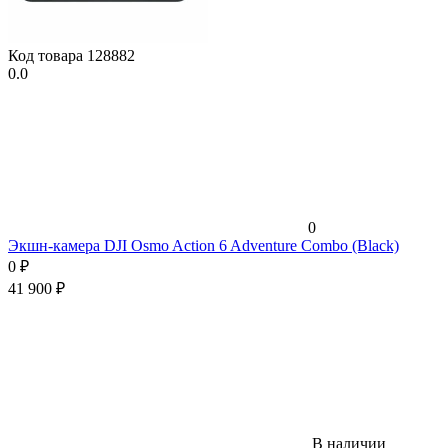
Код товара
128882
0.0
0
Экшн-камера DJI Osmo Action 6 Adventure Combo (Black)
0
₽
41 900
₽
В наличии