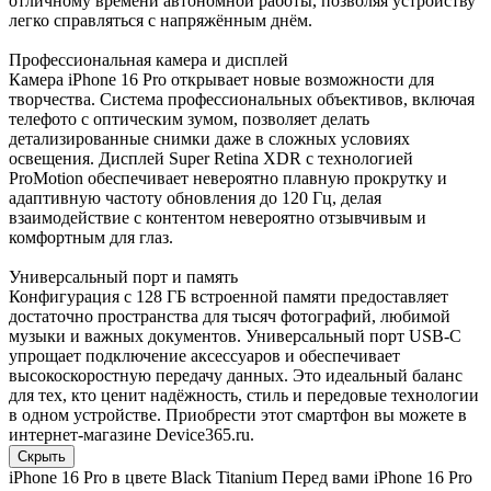
отличному времени автономной работы, позволяя устройству
легко справляться с напряжённым днём.
Профессиональная камера и дисплей
Камера iPhone 16 Pro открывает новые возможности для
творчества. Система профессиональных объективов, включая
телефото с оптическим зумом, позволяет делать
детализированные снимки даже в сложных условиях
освещения. Дисплей Super Retina XDR с технологией
ProMotion обеспечивает невероятно плавную прокрутку и
адаптивную частоту обновления до 120 Гц, делая
взаимодействие с контентом невероятно отзывчивым и
комфортным для глаз.
Универсальный порт и память
Конфигурация с 128 ГБ встроенной памяти предоставляет
достаточно пространства для тысяч фотографий, любимой
музыки и важных документов. Универсальный порт USB-C
упрощает подключение аксессуаров и обеспечивает
высокоскоростную передачу данных. Это идеальный баланс
для тех, кто ценит надёжность, стиль и передовые технологии
в одном устройстве. Приобрести этот смартфон вы можете в
интернет-магазине Device365.ru.
Скрыть
iPhone 16 Pro в цвете Black Titanium Перед вами iPhone 16 Pro