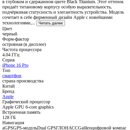
в глубоком и сдержанном цвете Black Titanium. Этот оттенок
придаёт титановому корпусу особую выразительность,
подчёркивая статусность и элегантность устройства. Модель
сочетает в себе фирменный дизайн Apple с новейшими
технологиями,...
Читать далее
Цвет
черный
Форм-фактор
островная (в дисплее)
Частота процессора
4.04 ГГц
Серия
iPhone 16 Pro
Тип
смартфон
страна производства
Китай
Бренд
Apple
Графический процессор
Apple GPU 6-core graphics
Встроенная память
128 ГБ
Навигация
aGPSGPS-модульDual GPSГЛОНАССGalileoцифровой компас