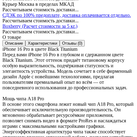
Курьер Москва в пределах МКАД
Рассчитываем стоимость доставки...
СДЭК по 100% предоплате, доставка оплачивается отдельно.
Рассчитываем стоимость доставки...
Boxberry (Расчет стоимости за 5 кг.)
Рассчитываем стоимость доставки...
О товаре
Описание
Характеристики
Отзывы (0)
iPhone 16 Pro в цвете Black Titanium
Перед вами iPhone 16 Pro в глубоком и сдержанном цвете
Black Titanium. Этот оттенок придаёт титановому корпусу
особую выразительность, подчёркивая статусность и
элегантность устройства. Модель сочетает в себе фирменный
дизайн Apple с новейшими технологиями, предлагая
пользователям премиальный опыт во всём — от
повседневного использования до профессиональных задач.
Мощь чипа A18 Pro
В основе этого смартфона лежит новый чип A18 Pro, который
обеспечивает исключительную производительность. Он
мгновенно обрабатывает ресурсоёмкие приложения,
позволяет снимать видео в формате ProRes и наслаждаться
играми с максимальными настройками графики.
Энергоэффективная архитектура чипа также способствует