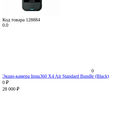
Код товара
128884
0.0
0
Экшн-камера Insta360 X4 Air Standard Bundle (Black)
0
₽
28 000
₽