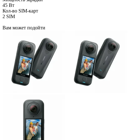
45 Вт
Кол-во SIM-карт
2 SIM
Вам может подойти