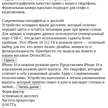
кинематографичное качество прямо с вашего смартфона.
Фронтальная камера идеально подходит для селфи и
видеозвонков.
Современные интерфейсы и дисплей
Устройство оснащено ярким дисплеем, который отлично
передаёт цвета и остаётся читаемым даже при ярком солнце.
Для зарядки и передачи данных используется универсальный
порт USB-C, что делает использование гаджета более
удобным. Этот iPhone 16 512 ГБ в розовом цвете — отличный
выбор для тех, кто ценит баланс дизайна, мощности и
функциональности. Приобрести эту модель вы можете в
нашем магазине Device365.ru.
Скрыть
iPhone 16 в нежном розовом цвете Представляем iPhone 16 в
изысканном розовом цвете корпуса. Это смартфон, который
сочетает в себе узнаваемый дизайн Apple с современными
технологиями. Устройство выполнено в лёгком алюминиевом
корпусе, который приятно лежит в руке и выглядит стильно в
любой...
Читать далее
Форм-фактор
островная (в дисплее)
Частота процессора
4.04 ГГц