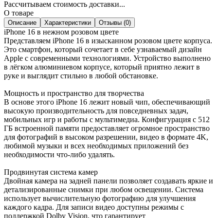
Рассчитываем стоимость доставки...
О товаре
Описание
Характеристики
Отзывы (0)
iPhone 16 в нежном розовом цвете
Представляем iPhone 16 в изысканном розовом цвете корпуса.
Это смартфон, который сочетает в себе узнаваемый дизайн
Apple с современными технологиями. Устройство выполнено
в лёгком алюминиевом корпусе, который приятно лежит в
руке и выглядит стильно в любой обстановке.
Мощность и пространство для творчества
В основе этого iPhone 16 лежит новый чип, обеспечивающий
высокую производительность для повседневных задач,
мобильных игр и работы с мультимедиа. Конфигурация с 512
ГБ встроенной памяти предоставляет огромное пространство
для фотографий в высоком разрешении, видео в формате 4K,
любимой музыки и всех необходимых приложений без
необходимости что-либо удалять.
Продвинутая система камер
Двойная камера на задней панели позволяет создавать яркие и
детализированные снимки при любом освещении. Система
использует вычислительную фотографию для улучшения
каждого кадра. Для записи видео доступны режимы с
поддержкой Dolby Vision, что гарантирует