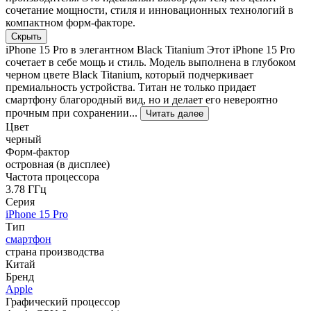
сочетание мощности, стиля и инновационных технологий в
компактном форм-факторе.
Скрыть
iPhone 15 Pro в элегантном Black Titanium Этот iPhone 15 Pro
сочетает в себе мощь и стиль. Модель выполнена в глубоком
черном цвете Black Titanium, который подчеркивает
премиальность устройства. Титан не только придает
смартфону благородный вид, но и делает его невероятно
прочным при сохранении...
Читать далее
Цвет
черный
Форм-фактор
островная (в дисплее)
Частота процессора
3.78 ГГц
Серия
iPhone 15 Pro
Тип
смартфон
страна производства
Китай
Бренд
Apple
Графический процессор