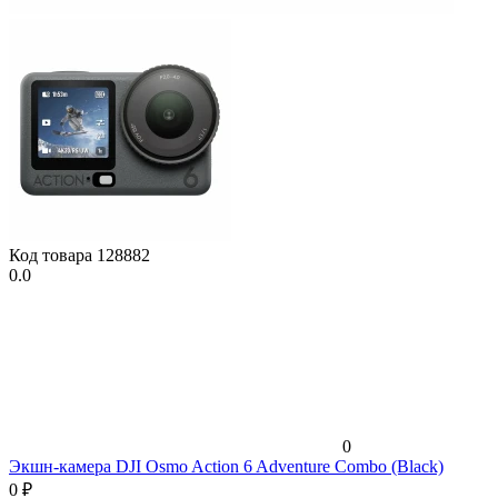
Код товара
128882
0.0
0
Экшн-камера DJI Osmo Action 6 Adventure Combo (Black)
0
₽