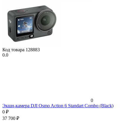
Код товара
128883
0.0
0
Экшн-камера DJI Osmo Action 6 Standart Combo (Black)
0
₽
37 700
₽