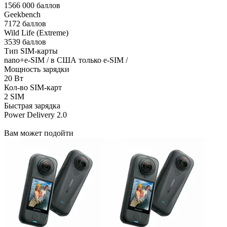
1566 000 баллов
Geekbench
7172 баллов
Wild Life (Extreme)
3539 баллов
Тип SIM-карты
nano+e-SIM / в США только e-SIM /
Мощность зарядки
20 Вт
Кол-во SIM-карт
2 SIM
Быстрая зарядка
Power Delivery 2.0
Вам может подойти