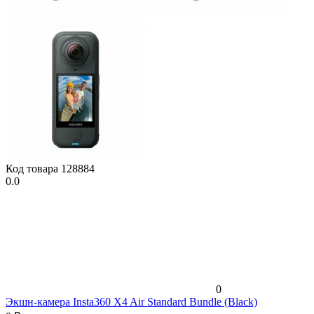
Код товара
128884
0.0
0
Экшн-камера Insta360 X4 Air Standard Bundle (Black)