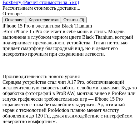
Boxberry (Расчет стоимости за 5 кг.)
Рассчитываем стоимость доставки...
О товаре
Описание
Характеристики
Отзывы (0)
iPhone 15 Pro в элегантном Black Titanium
Этот iPhone 15 Pro сочетает в себе мощь и стиль. Модель
выполнена в глубоком черном цвете Black Titanium, который
подчеркивает премиальность устройства. Титан не только
придает смартфону благородный вид, но и делает его
невероятно прочным при сохранении легкости.
Производительность нового уровня
Сердцем устройства стал чип A17 Pro, обеспечивающий
исключительную скорость работы с любыми задачами. Будь то
обработка фотографий в ProRAW, монтаж видео в ProRes или
запуск графически требовательных игр — iPhone 15 Pro
справляется с этим без малейших задержек. Адаптивный
экран с технологией ProMotion плавно меняет частоту
обновления до 120 Гц, делая взаимодействие с интерфейсом
невероятно комфортным.