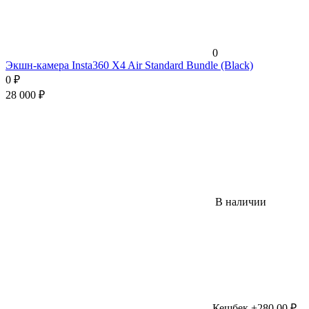
0
Экшн-камера Insta360 X4 Air Standard Bundle (Black)
0
₽
28 000
₽
В наличии
Кешбек +280,00 ₽