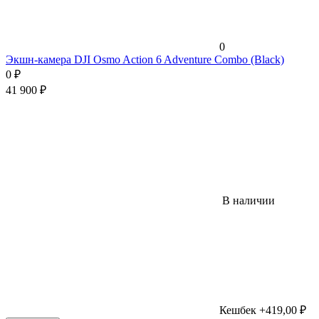
0
Экшн-камера DJI Osmo Action 6 Adventure Combo (Black)
0
₽
41 900
₽
В наличии
Кешбек +419,00 ₽