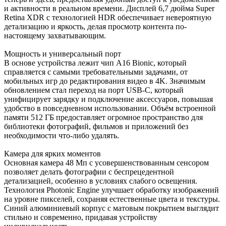
и активности в реальном времени. Дисплей 6,7 дюйма Super
Retina XDR с технологией HDR обеспечивает невероятную
детализацию и яркость, делая просмотр контента по-
настоящему захватывающим.
Мощность и универсальный порт
В основе устройства лежит чип A16 Bionic, который
справляется с самыми требовательными задачами, от
мобильных игр до редактирования видео в 4K. Значимым
обновлением стал переход на порт USB-C, который
унифицирует зарядку и подключение аксессуаров, повышая
удобство в повседневном использовании. Объём встроенной
памяти 512 ГБ предоставляет огромное пространство для
библиотеки фотографий, фильмов и приложений без
необходимости что-либо удалять.
Камера для ярких моментов
Основная камера 48 Мп с усовершенствованным сенсором
позволяет делать фотографии с беспрецедентной
детализацией, особенно в условиях слабого освещения.
Технология Photonic Engine улучшает обработку изображений
на уровне пикселей, сохраняя естественные цвета и текстуры.
Синий алюминиевый корпус с матовым покрытием выглядит
стильно и современно, придавая устройству