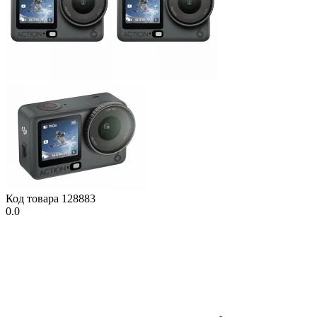
Код товара
128883
0.0