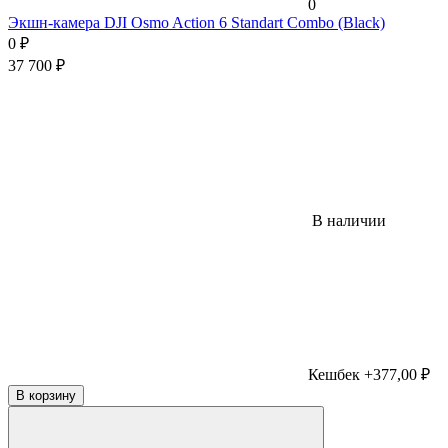
0
Экшн-камера DJI Osmo Action 6 Standart Combo (Black)
0
₽
37 700
₽
В наличии
Кешбек +377,00 ₽
В корзину