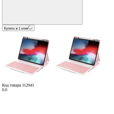
Купить в 1 клик
Код товара
112941
0.0