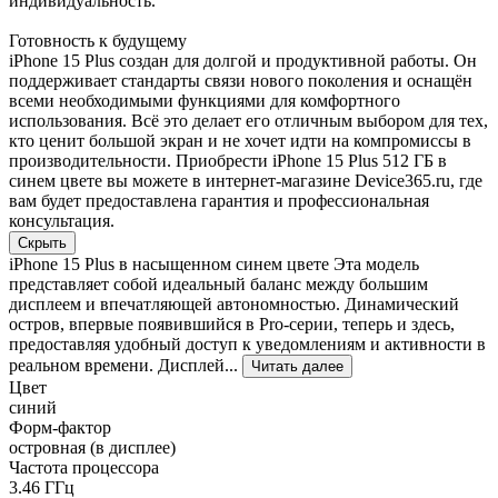
индивидуальность.
Готовность к будущему
iPhone 15 Plus создан для долгой и продуктивной работы. Он
поддерживает стандарты связи нового поколения и оснащён
всеми необходимыми функциями для комфортного
использования. Всё это делает его отличным выбором для тех,
кто ценит большой экран и не хочет идти на компромиссы в
производительности. Приобрести iPhone 15 Plus 512 ГБ в
синем цвете вы можете в интернет-магазине Device365.ru, где
вам будет предоставлена гарантия и профессиональная
консультация.
Скрыть
iPhone 15 Plus в насыщенном синем цвете Эта модель
представляет собой идеальный баланс между большим
дисплеем и впечатляющей автономностью. Динамический
остров, впервые появившийся в Pro-серии, теперь и здесь,
предоставляя удобный доступ к уведомлениям и активности в
реальном времени. Дисплей...
Читать далее
Цвет
синий
Форм-фактор
островная (в дисплее)
Частота процессора
3.46 ГГц