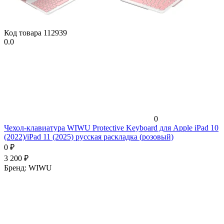
Код товара
112939
0.0
0
Чехол-клавиатура WIWU Protective Keyboard для Apple iPad 10
(2022)/iPad 11 (2025) русская раскладка (розовый)
0
₽
3 200
₽
Бренд:
WIWU