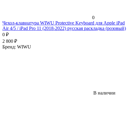
0
Чехол-клавиатура WIWU Protective Keyboard для Apple iPad
Air 4/5 / iPad Pro 11 (2018-2022) русская раскладка (розовый)
0
₽
2 800
₽
Бренд:
WIWU
В наличии