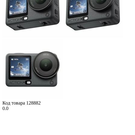
Код товара
128882
0.0