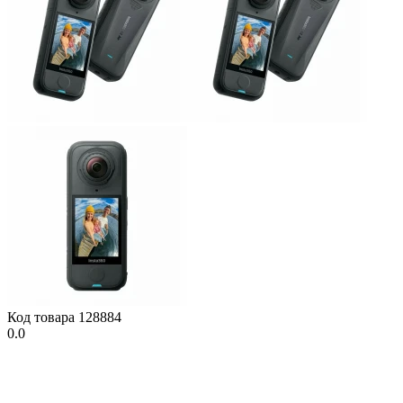
Код товара
128884
0.0