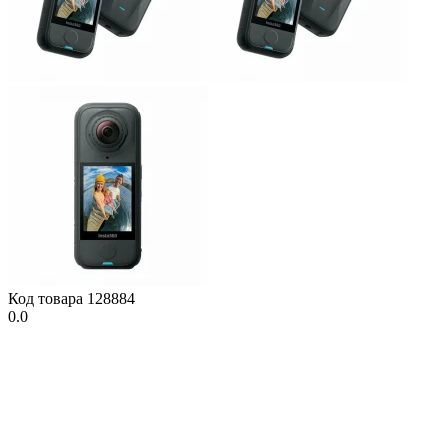
Код товара
128884
0.0