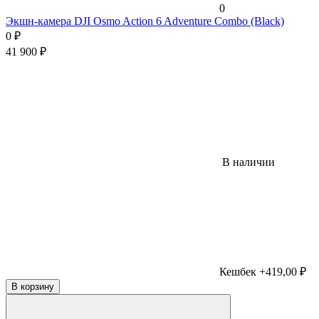
0
Экшн-камера DJI Osmo Action 6 Adventure Combo (Black)
0
₽
41 900
₽
В наличии
Кешбек +419,00 ₽
В корзину