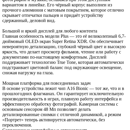
вариантом в линейке. Его чёрный корпус выполнен из
прочного алюминия с матовым покрытием, которое отлично
скрывает отпечатки пальцев и придаёт устройству
сдержанный, деловой вид.
Большой и яркий дисплей для любого контента
Главная особенность модели Plus — это её великолепный 6,7-
дюймовый OLED-экран Super Retina XDR. Он обеспечивает
невероятную детализацию, глубокий чёрный цвет и высокую
яркость, что делает просмотр фильмов, чтение или работу с
документами по-настоящему комфортным. Дисплей
поддерживает технологию True Tone, которая автоматически
подстраивает цветовой баланс под окружающее освещение,
снижая нагрузку на глаза.
Мощная платформа для повседневных задач
В основе устройства лежит чип A16 Bionic — тот же, что и в
прошлогодних флагманах. Он гарантирует исключительную
производительность в играх, плавную работу интерфейса и
эффективную обработку фотографий. Камерная система с
основным сенсором 48 Мп позволяет делать
детализированные снимки с отличной динамикой, а режим
«Портрет» теперь активируется автоматически, без
переключения.