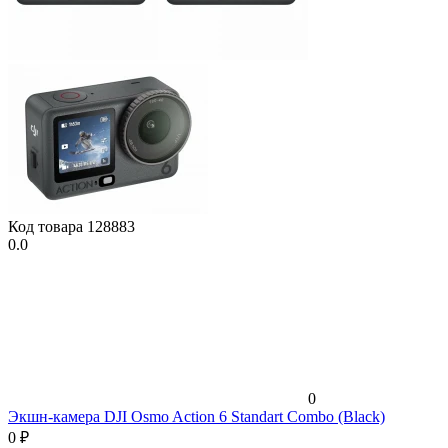
Код товара
128883
0.0
0
Экшн-камера DJI Osmo Action 6 Standart Combo (Black)
0
₽