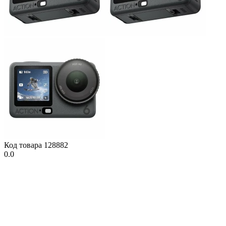
Код товара
128882
0.0