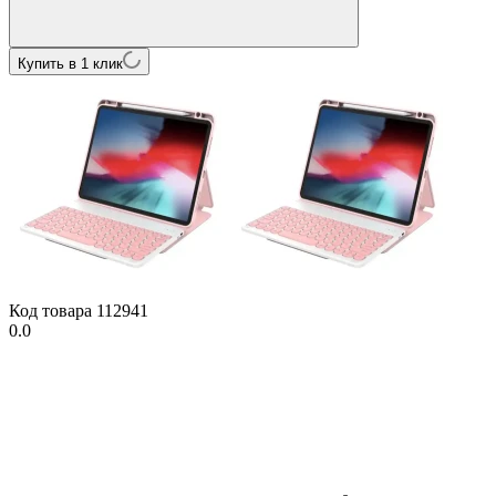
Купить в 1 клик
Код товара
112941
0.0