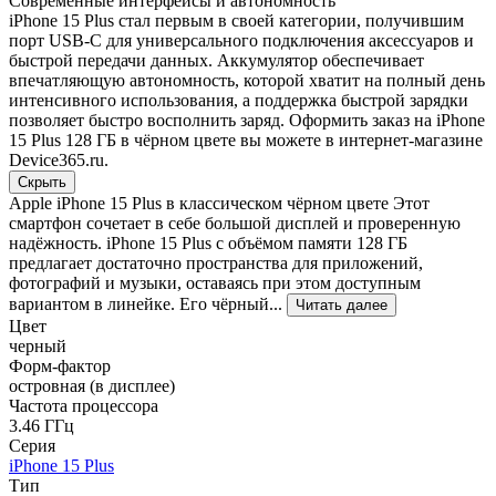
Современные интерфейсы и автономность
iPhone 15 Plus стал первым в своей категории, получившим
порт USB-C для универсального подключения аксессуаров и
быстрой передачи данных. Аккумулятор обеспечивает
впечатляющую автономность, которой хватит на полный день
интенсивного использования, а поддержка быстрой зарядки
позволяет быстро восполнить заряд. Оформить заказ на iPhone
15 Plus 128 ГБ в чёрном цвете вы можете в интернет-магазине
Device365.ru.
Скрыть
Apple iPhone 15 Plus в классическом чёрном цвете Этот
смартфон сочетает в себе большой дисплей и проверенную
надёжность. iPhone 15 Plus с объёмом памяти 128 ГБ
предлагает достаточно пространства для приложений,
фотографий и музыки, оставаясь при этом доступным
вариантом в линейке. Его чёрный...
Читать далее
Цвет
черный
Форм-фактор
островная (в дисплее)
Частота процессора
3.46 ГГц
Серия
iPhone 15 Plus
Тип