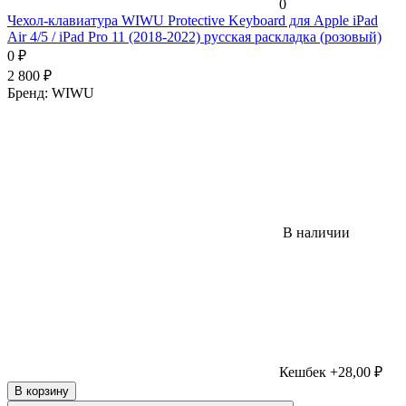
0
Чехол-клавиатура WIWU Protective Keyboard для Apple iPad
Air 4/5 / iPad Pro 11 (2018-2022) русская раскладка (розовый)
0
₽
2 800
₽
Бренд:
WIWU
В наличии
Кешбек +28,00 ₽
В корзину