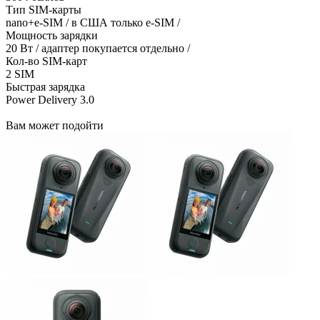
Тип SIM-карты
nano+e-SIM / в США только e-SIM /
Мощность зарядки
20 Вт / адаптер покупается отдельно /
Кол-во SIM-карт
2 SIM
Быстрая зарядка
Power Delivery 3.0
Вам может подойти