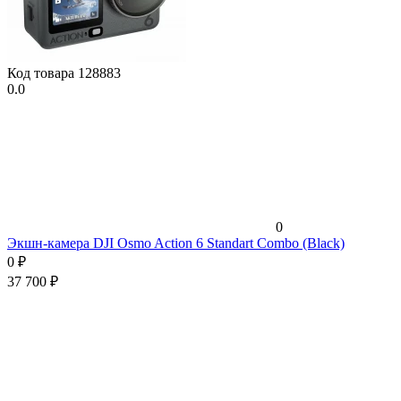
Код товара
128883
0.0
0
Экшн-камера DJI Osmo Action 6 Standart Combo (Black)
0
₽
37 700
₽