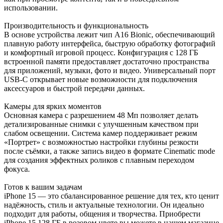
использовании.
Производительность и функциональность
В основе устройства лежит чип A16 Bionic, обеспечивающий
плавную работу интерфейса, быструю обработку фотографий
и комфортный игровой процесс. Конфигурация с 128 ГБ
встроенной памяти предоставляет достаточно пространства
для приложений, музыки, фото и видео. Универсальный порт
USB-C открывает новые возможности для подключения
аксессуаров и быстрой передачи данных.
Камеры для ярких моментов
Основная камера с разрешением 48 Мп позволяет делать
детализированные снимки с улучшенным качеством при
слабом освещении. Система камер поддерживает режим
«Портрет» с возможностью настройки глубины резкости
после съёмки, а также запись видео в формате Cinematic mode
для создания эффектных роликов с плавным переходом
фокуса.
Готов к вашим задачам
iPhone 15 — это сбалансированное решение для тех, кто ценит
надёжность, стиль и актуальные технологии. Он идеально
подходит для работы, общения и творчества. Приобрести
iPhone 15 128 ГБ в розовом цвете вы можете в нашем магазине