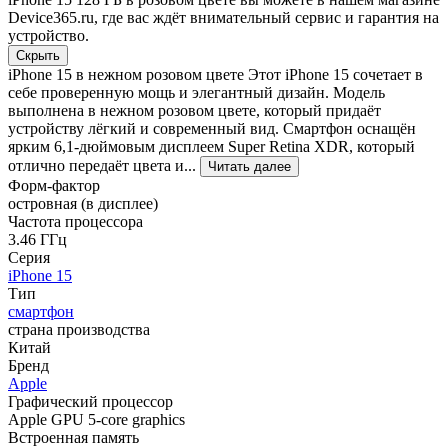
Device365.ru, где вас ждёт внимательный сервис и гарантия на
устройство.
Скрыть
iPhone 15 в нежном розовом цвете Этот iPhone 15 сочетает в
себе проверенную мощь и элегантный дизайн. Модель
выполнена в нежном розовом цвете, который придаёт
устройству лёгкий и современный вид. Смартфон оснащён
ярким 6,1-дюймовым дисплеем Super Retina XDR, который
отлично передаёт цвета и...
Читать далее
Форм-фактор
островная (в дисплее)
Частота процессора
3.46 ГГц
Серия
iPhone 15
Тип
смартфон
страна производства
Китай
Бренд
Apple
Графический процессор
Apple GPU 5-core graphics
Встроенная память