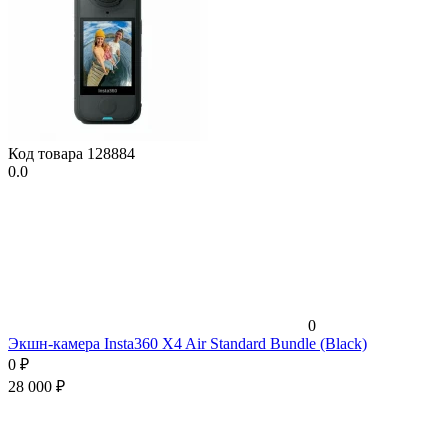
Код товара
128884
0.0
0
Экшн-камера Insta360 X4 Air Standard Bundle (Black)
0
₽
28 000
₽