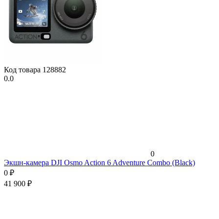
Код товара
128882
0.0
0
Экшн-камера DJI Osmo Action 6 Adventure Combo (Black)
0
₽
41 900
₽