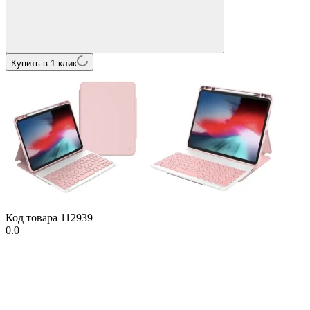
Купить в 1 клик
Код товара
112939
0.0