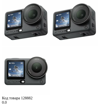
Код товара
128882
0.0