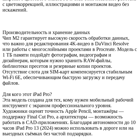
с цветокоррекцией, иллюстрациями и монтажом видео без
искажений.
Производительность и хранение данных
Чип M2 гарантирует высокую скорость обработки данных,
что важно для редактирования 4K-видео в DaVinci Resolve
или работы с многослойными проектами в Procreate. Модель с
1 ТБ памяти подойдёт фотографам, видеографам и
дизайнерам, которым нужно хранить RAW-файлы,
библиотеки пресетов и резервные копии проектов.
Отсутствие слота для SIM-карт компенсируется стабильным
Wi-Fi 6E, обеспечивающим быструю загрузку и передачу
файлов.
Для кого этот iPad Pro?
Эта модель создана для тех, кому нужен мобильный рабочий
инструмент с экраном профессионального уровня.
Художники оценят точность Apple Pencil, монтажёры —
поддержку Final Cut Pro, а архитекторы — возможность
работать в CAD-приложениях. Благодаря автономности до 10
часов iPad Pro 13 (2024) можно использовать в дороге или на
выездных съёмках без частой подзарядки.