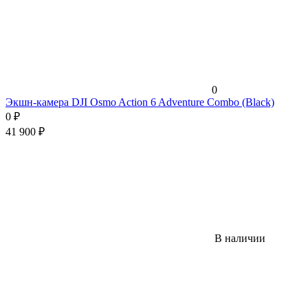
0
Экшн-камера DJI Osmo Action 6 Adventure Combo (Black)
0
₽
41 900
₽
В наличии