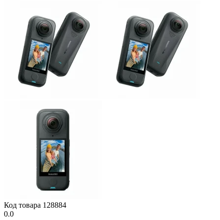
Код товара
128884
0.0