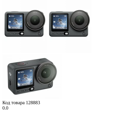
Код товара
128883
0.0