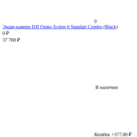
0
Экшн-камера DJI Osmo Action 6 Standart Combo (Black)
0
₽
37 700
₽
В наличии
Кешбек +377,00 ₽