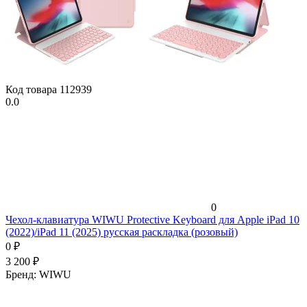
Код товара
112939
0.0
0
Чехол-клавиатура WIWU Protective Keyboard для Apple iPad 10
(2022)/iPad 11 (2025) русская раскладка (розовый)
0
₽
3 200
₽
Бренд:
WIWU