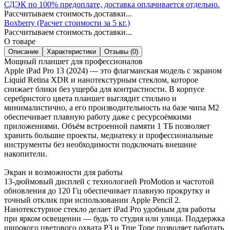
СДЭК по 100% предоплате, доставка оплачивается отдельно.
Рассчитываем стоимость доставки...
Boxberry (Расчет стоимости за 5 кг.)
Рассчитываем стоимость доставки...
О товаре
Описание
Характеристики
Отзывы (0)
Мощный планшет для профессионалов
Apple iPad Pro 13 (2024) — это флагманская модель с экраном
Liquid Retina XDR и нанотекстурным стеклом, которое
снижает блики без ущерба для контрастности. В корпусе
серебристого цвета планшет выглядит стильно и
минималистично, а его производительность на базе чипа M2
обеспечивает плавную работу даже с ресурсоёмкими
приложениями. Объём встроенной памяти 1 ТБ позволяет
хранить большие проекты, медиатеку и профессиональные
инструменты без необходимости подключать внешние
накопители.
Экран и возможности для работы
13-дюймовый дисплей с технологией ProMotion и частотой
обновления до 120 Гц обеспечивает плавную прокрутку и
точный отклик при использовании Apple Pencil 2.
Нанотекстурное стекло делает iPad Pro удобным для работы
при ярком освещении — будь то студия или улица. Поддержка
широкого цветового охвата P3 и True Tone позволяет работать