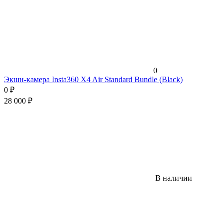
0
Экшн-камера Insta360 X4 Air Standard Bundle (Black)
0
₽
28 000
₽
В наличии