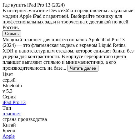
Где купить iPad Pro 13 (2024)
В интернет-магазине Device365.ru представлены актуальные
модели Apple iPad с гарантией. Выбирайте технику для
профессиональных задач и творчества с доставкой по всей
России.
Скрыть
Мощный планшет для профессионалов Apple iPad Pro 13
(2024) — это флагманская модель с экраном Liquid Retina
XDR и нанотекстурным стеклом, которое снижает блики без
ущерба для контрастности. В корпусе серебристого цвета
планшет выглядит стильно и минималистично, а его
производительность на базе...
Читать далее
Цвет
серый
Bluetooth
v 5.3
Серия
iPad Pro 13
Тип
планшет
страна производства
Китай
Бренд
Apple