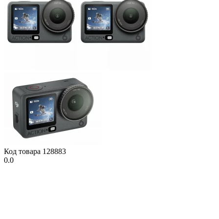
Код товара
128883
0.0