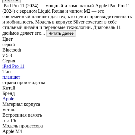
iPad Pro 11 (2024) — мощный и компактный Apple iPad Pro 11
(2024) с экраном Liquid Retina и чипом M2 — это
современный планшет для тех, кто ценит производительность
и мобильность. Модель в корпусе Silver сочетает в себе
стильный дизайн и передовые технологии. Диагональ 11
дюймов делает его...
Читать далее
Цвет
серый
Bluetooth
v 5.3
Серия
iPad Pro 11
Тип
планшет
страна производства
Китай
Бренд
Apple
Материал корпуса
металл
Встроенная память
512 ГБ
Модель процессора
Apple M4