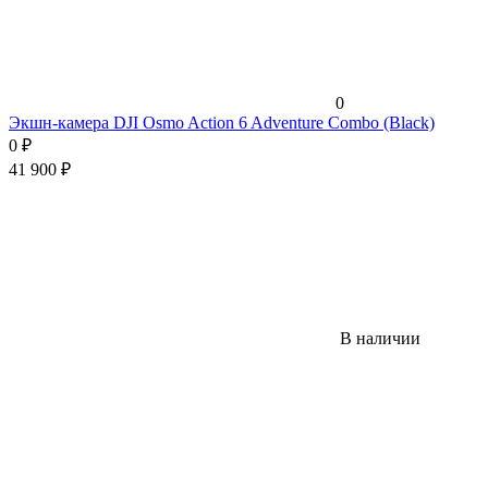
0
Экшн-камера DJI Osmo Action 6 Adventure Combo (Black)
0
₽
41 900
₽
В наличии