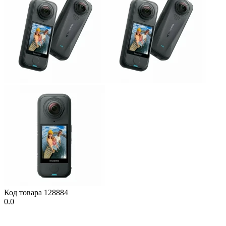
Код товара
128884
0.0