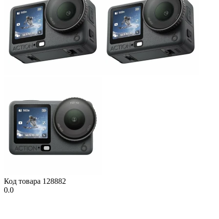
Код товара
128882
0.0