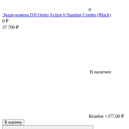
0
Экшн-камера DJI Osmo Action 6 Standart Combo (Black)
0
₽
37 700
₽
В наличии
Кешбек +377,00 ₽
В корзину