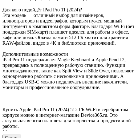
Для кого подойдёт iPad Pro 11 (2024)?
Эта модель — отличный выбор для дизайнеров,
иллюстраторов и видеографов, которым нужен мощный
инструмент в компактном форм-факторе. Благодаря Wi-Fi (без
поддержки SIM-карт) планшет идеален для работы в офисе,
кафе или дома. Объёма памяти 512 ГБ хватит для хранения
RAW-файлов, видео в 4K и библиотеки приложений.
Дополнительные возможности
iPad Pro 11 поддерживает Magic Keyboard и Apple Pencil 2,
превращаясь в полноценную рабочую станцию. Функции
многозадачности, такие как Split View и Slide Over, позволяют
одновременно работать с несколькими приложениями. А
благодаря USB-C можно подключать внешние накопители,
мониторы и профессиональное оборудование.
Купить Apple iPad Pro 11 (2024) 512 ГБ Wi-Fi в серебристом
корпусе можно в интернет-магазине Device365.ru. Это
актуальная версия планшета для творчества и продуктивной
работы.
```
Скрыть