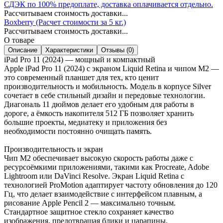
СДЭК по 100% предоплате, доставка оплачивается отдельно.
Рассчитываем стоимость доставки...
Boxberry (Расчет стоимости за 5 кг.)
Рассчитываем стоимость доставки...
О товаре
Описание
Характеристики
Отзывы (0)
iPad Pro 11 (2024) — мощный и компактный
Apple iPad Pro 11 (2024) с экраном Liquid Retina и чипом M2 —
это современный планшет для тех, кто ценит
производительность и мобильность. Модель в корпусе Silver
сочетает в себе стильный дизайн и передовые технологии.
Диагональ 11 дюймов делает его удобным для работы в
дороге, а ёмкость накопителя 512 ГБ позволяет хранить
большие проекты, медиатеку и приложения без
необходимости постоянно очищать память.
Производительность и экран
Чип M2 обеспечивает высокую скорость работы даже с
ресурсоёмкими приложениями, такими как Procreate, Adobe
Lightroom или DaVinci Resolve. Экран Liquid Retina с
технологией ProMotion адаптирует частоту обновления до 120
Гц, что делает взаимодействие с интерфейсом плавным, а
рисование Apple Pencil 2 — максимально точным.
Стандартное защитное стекло сохраняет качество
изображения, предотвращая блики и царапины.