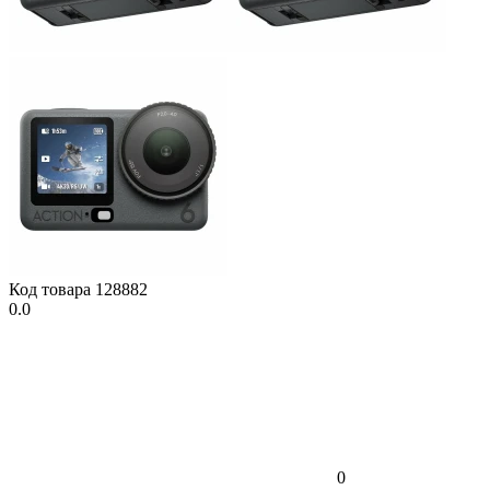
Код товара
128882
0.0
0