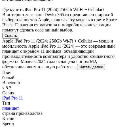
Где купить iPad Pro 11 (2024) 256Gb Wi-Fi + Cellular?
В интернет-магазине Device365.ru представлен широкий
выбор планшетов Apple, включая эту модель в цвете Space
Black. Гарантия от магазина и подробные консультации
помогут сделать осознанный выбор.
Скрыть
Apple iPad Pro 11 (2024) 256Gb Wi-Fi + Cellular — мощь и
мобильность Apple iPad Pro 11 (2024) — это современный
планшет с экраном 11 дюймов, объединяющий
производительность компьютера и удобство компактного
формата. Модель 2024 года оснащена чипом M2,
обеспечивающим плавную работу в...
Читать далее
Цвет
белый
Bluetooth
v 5.3
Серия
iPad Pro 11
Тип
планшет
страна производства
Китай
Бренд