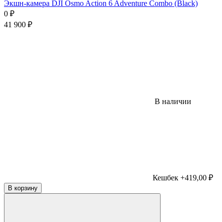
Экшн-камера DJI Osmo Action 6 Adventure Combo (Black)
0
₽
41 900
₽
В наличии
Кешбек +419,00 ₽
В корзину