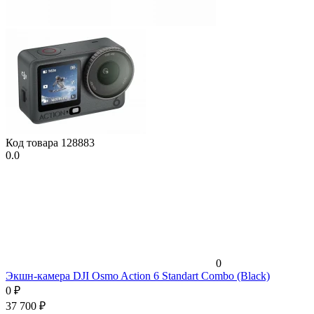
Код товара
128883
0.0
0
Экшн-камера DJI Osmo Action 6 Standart Combo (Black)
0
₽
37 700
₽