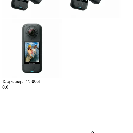
Код товара
128884
0.0
0