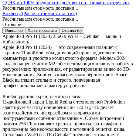
СДЭК по 100% предоплате, доставка оплачивается отдельно.
Рассчитываем стоимость доставки...
Boxberry (Расчет стоимости за 5 кг.)
Рассчитываем стоимость доставки...
О товаре
Описание
Характеристики
Отзывы (0)
Apple iPad Pro 11 (2024) 256Gb Wi-Fi + Cellular — мощь и
мобильность
Apple iPad Pro 11 (2024) — это современный планшет с
экраном 11 дюймов, объединяющий производительность
компьютера и удобство компактного формата. Модель 2024
года оснащена чипом M2, обеспечивающим плавную работу в
ресурсоёмких приложениях, от редактирования видео до 3D-
моделирования. Корпус в классическом чёрном цвете Space
Black выглядит стильно и строго, подчёркивая
профессиональный характер устройства.
Конфигурация: экран, память и связь
11-дюймовый экран Liquid Retina с технологией ProMotion
адаптирует частоту обновления до 120 Гц, что делает
взаимодействие с интерфейсом и творческими
инструментами особенно отзывчивым. Объём встроенной
памяти 256 ГБ позволяет хранить проекты, фотографии и
приложения без необходимости постоянной очистки кэша.
Поддержка Wi-Fi и LTE (Cellular) превращает планшет в