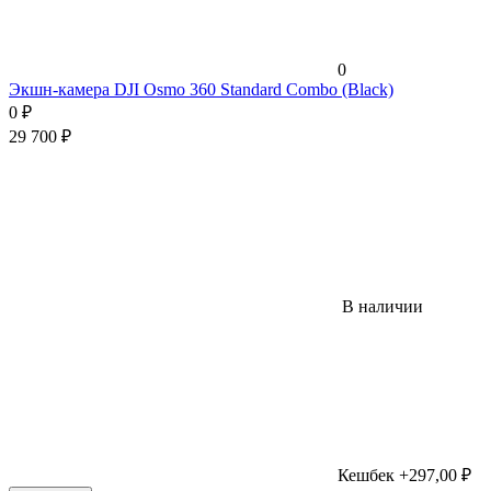
0
Экшн-камера DJI Osmo 360 Standard Combo (Black)
0
₽
29 700
₽
В наличии
Кешбек +297,00 ₽