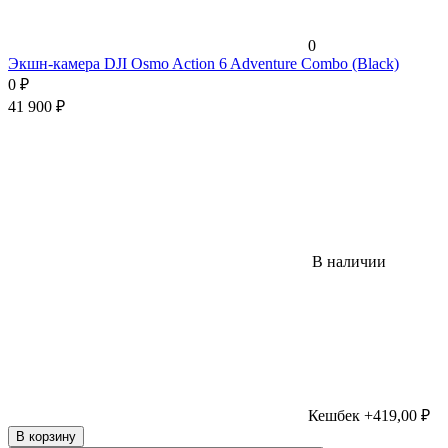
0
Экшн-камера DJI Osmo Action 6 Adventure Combo (Black)
0
₽
41 900
₽
В наличии
Кешбек +419,00 ₽
В корзину