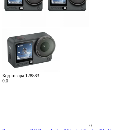
Код товара
128883
0.0
0