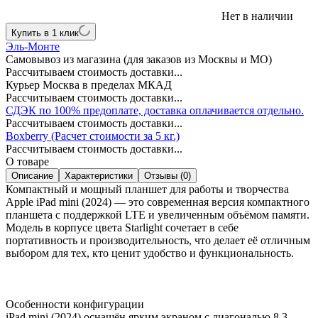
Нет в наличии
Купить в 1 клик
Эль-Монте
Самовывоз из магазина (для заказов из Москвы и МО)
Рассчитываем стоимость доставки...
Курьер Москва в пределах МКАД
Рассчитываем стоимость доставки...
СДЭК по 100% предоплате, доставка оплачивается отдельно.
Рассчитываем стоимость доставки...
Boxberry (Расчет стоимости за 5 кг.)
Рассчитываем стоимость доставки...
О товаре
Описание
Характеристики
Отзывы (0)
Компактный и мощный планшет для работы и творчества
Apple iPad mini (2024) — это современная версия компактного
планшета с поддержкой LTE и увеличенным объёмом памяти.
Модель в корпусе цвета Starlight сочетает в себе
портативность и производительность, что делает её отличным
выбором для тех, кто ценит удобство и функциональность.
Особенности конфигурации
iPad mini (2024) оснащён ярким экраном с диагональю 8,3