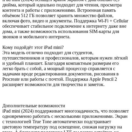
дюйма, который идеально подходит для чтения, просмотра
контента и работы с приложениями. Встроенная память
объёмом 512 ГБ позволяет хранить множество файлов,
включая фото, видео и документы. Поддержка Wi-Fi + Cellular
обеспечивает стабильное подключение к интернету даже вне
дома, а также возможность использования SIM-карты для
звонков и мобильного интернета.
Кому подойдёт этот iPad mini?
Эта модель отлично подходит для студентов,
путешественников и профессионалов, которым нужен лёгкий
и удобный планшет. Благодаря компактным размерам его
легко брать с собой, а мощный процессор справляется с
задачами вроде редактирования документов, рисования в
Procreate или работы с почтой. Поддержка Apple Pencil 2
расширяет возможности для творчества и заметок.
Дополнительные возможности
iPad mini (2024) поддерживает многозадачность, что позволяет
одновременно работать с несколькими приложениями. Экран
с технологией True Tone автоматически подстраивает
цветовую температуру под освещение, снижая нагрузку на