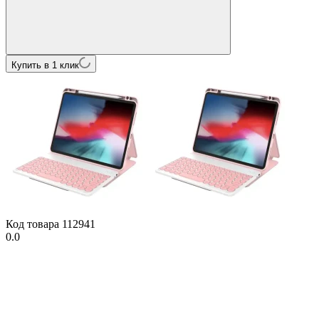
Купить в 1 клик
Код товара
112941
0.0