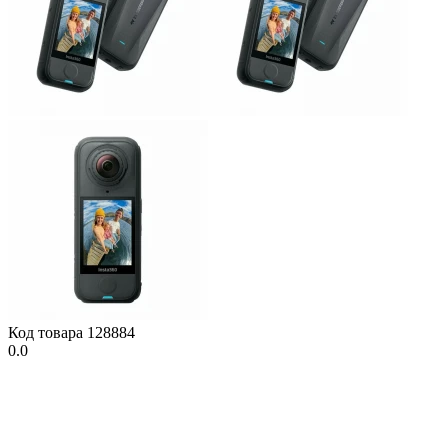
Код товара
128884
0.0