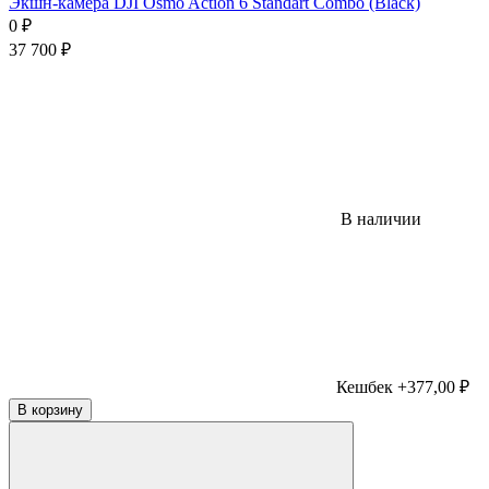
Экшн-камера DJI Osmo Action 6 Standart Combo (Black)
0
₽
37 700
₽
В наличии
Кешбек +377,00 ₽
В корзину