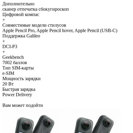
Дополнительно
сканер отпечатка сбокугироскоп
Цифровой компас
+
Совместимые модели стилусов
Apple Pencil Pro, Apple Pencil hover, Apple Pencil (USB‑C)
Поддержка Galileo
+
DCI-P3
+
Geekbench
7002 баллов
Тип SIM-карты
e-SIM
Мощность зарядки
20 Вт
Быстрая зарядка
Power Delivery
Вам может подойти