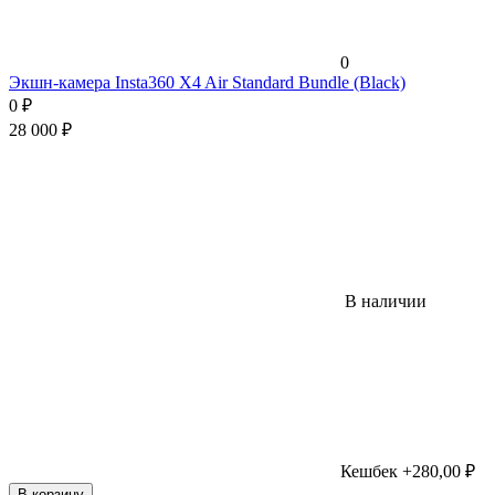
0
Экшн-камера Insta360 X4 Air Standard Bundle (Black)
0
₽
28 000
₽
В наличии
Кешбек +280,00 ₽
В корзину