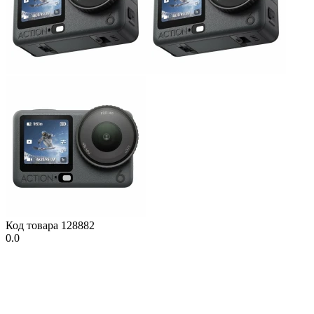
Код товара
128882
0.0