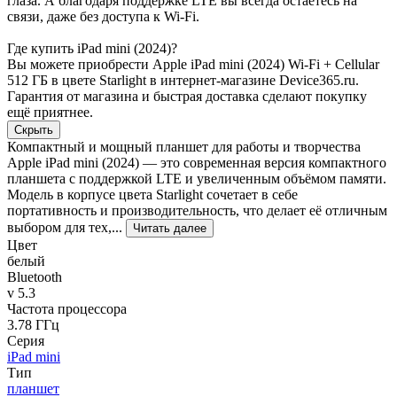
глаза. А благодаря поддержке LTE вы всегда остаётесь на
связи, даже без доступа к Wi-Fi.
Где купить iPad mini (2024)?
Вы можете приобрести Apple iPad mini (2024) Wi-Fi + Cellular
512 ГБ в цвете Starlight в интернет-магазине Device365.ru.
Гарантия от магазина и быстрая доставка сделают покупку
ещё приятнее.
Скрыть
Компактный и мощный планшет для работы и творчества
Apple iPad mini (2024) — это современная версия компактного
планшета с поддержкой LTE и увеличенным объёмом памяти.
Модель в корпусе цвета Starlight сочетает в себе
портативность и производительность, что делает её отличным
выбором для тех,...
Читать далее
Цвет
белый
Bluetooth
v 5.3
Частота процессора
3.78 ГГц
Серия
iPad mini
Тип
планшет