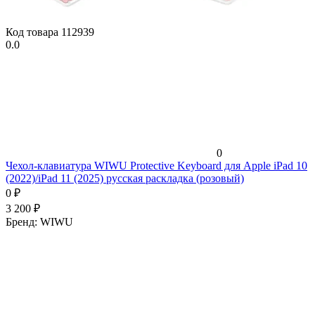
Код товара
112939
0.0
0
Чехол-клавиатура WIWU Protective Keyboard для Apple iPad 10
(2022)/iPad 11 (2025) русская раскладка (розовый)
0
₽
3 200
₽
Бренд:
WIWU