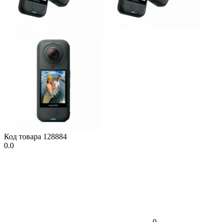
Код товара
128884
0.0
0