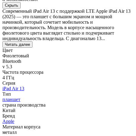
Скрыть
Современный iPad Air 13 с поддержкой LTE Apple iPad Air 13
(2025) — это планшет с большим экраном и мощной
начинкой, который сочетает мобильность и
производительность. Модель в корпусе насыщенного
фиолетового цвета выглядит стильно и подчеркивает
индивидуальность владельца. С диагональю 13...
Читать далее
Цвет
Фиолетовый
Bluetooth
v 5.3
Частота процессора
4 ГГц
Серия
iPad Air 13
Тип
планшет
страна производства
Китай
Бренд
Apple
Материал корпуса
металл