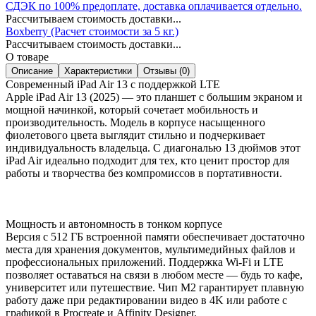
СДЭК по 100% предоплате, доставка оплачивается отдельно.
Рассчитываем стоимость доставки...
Boxberry (Расчет стоимости за 5 кг.)
Рассчитываем стоимость доставки...
О товаре
Описание
Характеристики
Отзывы (0)
Современный iPad Air 13 с поддержкой LTE
Apple iPad Air 13 (2025) — это планшет с большим экраном и
мощной начинкой, который сочетает мобильность и
производительность. Модель в корпусе насыщенного
фиолетового цвета выглядит стильно и подчеркивает
индивидуальность владельца. С диагональю 13 дюймов этот
iPad Air идеально подходит для тех, кто ценит простор для
работы и творчества без компромиссов в портативности.
Мощность и автономность в тонком корпусе
Версия с 512 ГБ встроенной памяти обеспечивает достаточно
места для хранения документов, мультимедийных файлов и
профессиональных приложений. Поддержка Wi-Fi и LTE
позволяет оставаться на связи в любом месте — будь то кафе,
университет или путешествие. Чип M2 гарантирует плавную
работу даже при редактировании видео в 4K или работе с
графикой в Procreate и Affinity Designer.