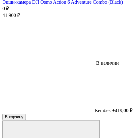
Экшн-камера DJI Osmo Action 6 Adventure Combo (Black)
0
₽
41 900
₽
В наличии
Кешбек +419,00 ₽
В корзину