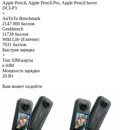
Apple Pencil, Apple Pencil Pro, Apple Pencil hover
DCI-P3
+
AnTuTu Benchmark
2147 000 баллов
Geekbench
11728 баллов
Wild Life (Extreme)
7031 баллов
Быстрая зарядка
+
Тип SIM-карты
e-SIM
Мощность зарядки
20 Вт
Вам может подойти