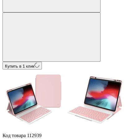
Купить в 1 клик
Код товара
112939