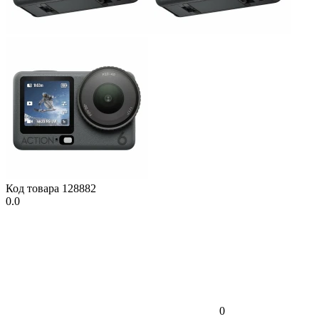
Код товара
128882
0.0
0