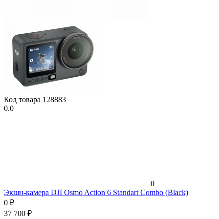
Код товара
128883
0.0
0
Экшн-камера DJI Osmo Action 6 Standart Combo (Black)
0
₽
37 700
₽