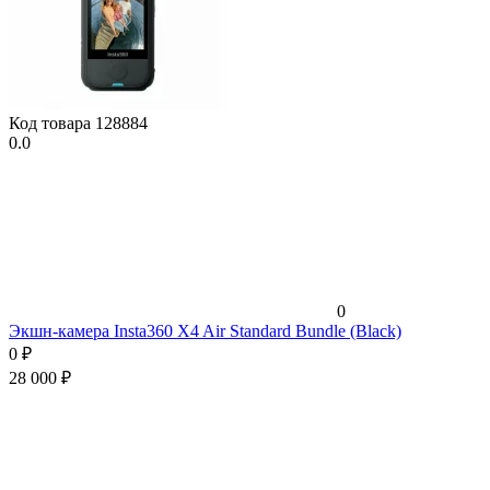
Код товара
128884
0.0
0
Экшн-камера Insta360 X4 Air Standard Bundle (Black)
0
₽
28 000
₽