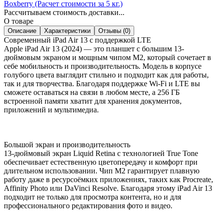
Boxberry (Расчет стоимости за 5 кг.)
Рассчитываем стоимость доставки...
О товаре
Описание
Характеристики
Отзывы (0)
Современный iPad Air 13 с поддержкой LTE
Apple iPad Air 13 (2024) — это планшет с большим 13-
дюймовым экраном и мощным чипом M2, который сочетает в
себе мобильность и производительность. Модель в корпусе
голубого цвета выглядит стильно и подходит как для работы,
так и для творчества. Благодаря поддержке Wi-Fi и LTE вы
сможете оставаться на связи в любом месте, а 256 ГБ
встроенной памяти хватит для хранения документов,
приложений и мультимедиа.
Большой экран и производительность
13-дюймовый экран Liquid Retina с технологией True Tone
обеспечивает естественную цветопередачу и комфорт при
длительном использовании. Чип M2 гарантирует плавную
работу даже в ресурсоёмких приложениях, таких как Procreate,
Affinity Photo или DaVinci Resolve. Благодаря этому iPad Air 13
подходит не только для просмотра контента, но и для
профессионального редактирования фото и видео.