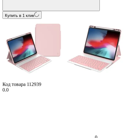
Купить в 1 клик
Код товара
112939
0.0
0