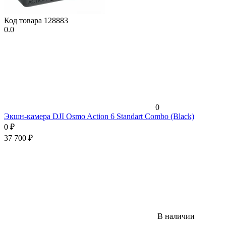
Код товара
128883
0.0
0
Экшн-камера DJI Osmo Action 6 Standart Combo (Black)
0
₽
37 700
₽
В наличии