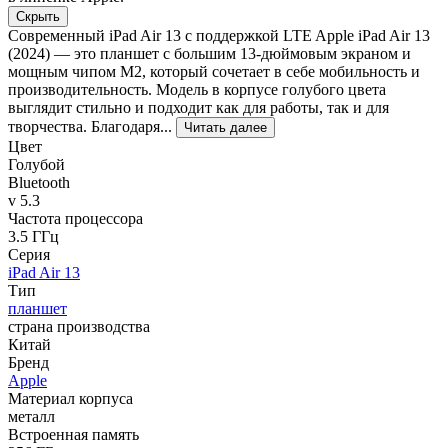
Скрыть
Современный iPad Air 13 с поддержкой LTE Apple iPad Air 13
(2024) — это планшет с большим 13-дюймовым экраном и
мощным чипом M2, который сочетает в себе мобильность и
производительность. Модель в корпусе голубого цвета
выглядит стильно и подходит как для работы, так и для
творчества. Благодаря...
Читать далее
Цвет
Голубой
Bluetooth
v 5.3
Частота процессора
3.5 ГГц
Серия
iPad Air 13
Тип
планшет
страна производства
Китай
Бренд
Apple
Материал корпуса
металл
Встроенная память