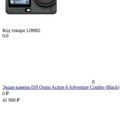
Код товара
128882
0.0
0
Экшн-камера DJI Osmo Action 6 Adventure Combo (Black)
0
₽
41 900
₽