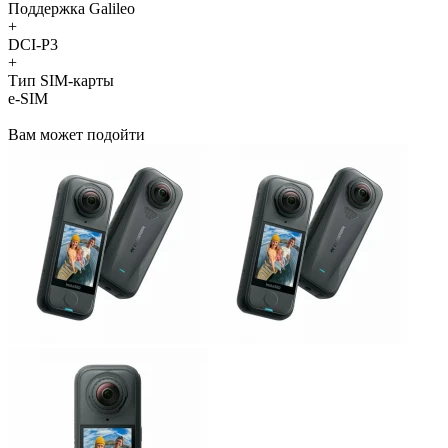
Поддержка Galileo
+
DCI-P3
+
Тип SIM-карты
e-SIM
Вам может подойти