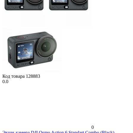
Код товара
128883
0.0
0
Экшн-камера DJI Osmo Action 6 Standart Combo (Black)