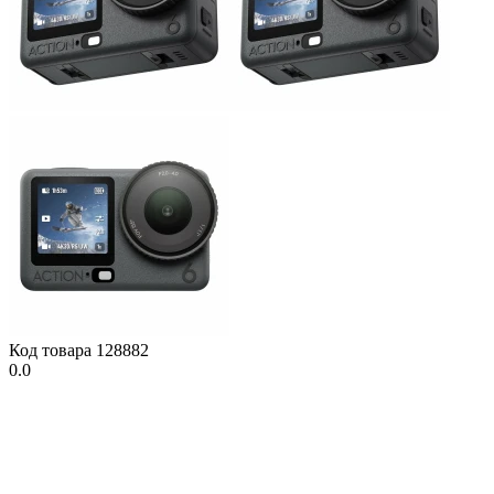
Код товара
128882
0.0