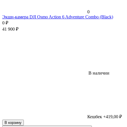
0
Экшн-камера DJI Osmo Action 6 Adventure Combo (Black)
0
₽
41 900
₽
В наличии
Кешбек +419,00 ₽
В корзину