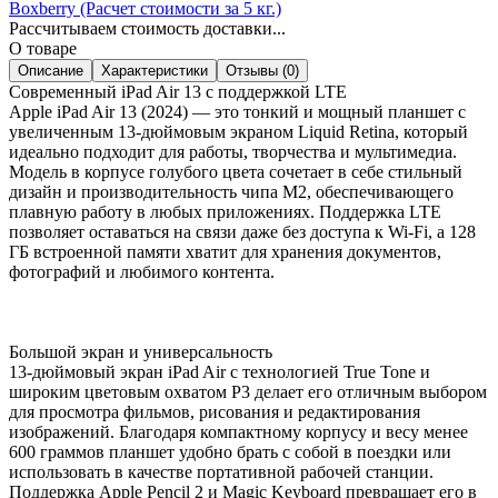
Boxberry (Расчет стоимости за 5 кг.)
Рассчитываем стоимость доставки...
О товаре
Описание
Характеристики
Отзывы (0)
Современный iPad Air 13 с поддержкой LTE
Apple iPad Air 13 (2024) — это тонкий и мощный планшет с
увеличенным 13-дюймовым экраном Liquid Retina, который
идеально подходит для работы, творчества и мультимедиа.
Модель в корпусе голубого цвета сочетает в себе стильный
дизайн и производительность чипа M2, обеспечивающего
плавную работу в любых приложениях. Поддержка LTE
позволяет оставаться на связи даже без доступа к Wi-Fi, а 128
ГБ встроенной памяти хватит для хранения документов,
фотографий и любимого контента.
Большой экран и универсальность
13-дюймовый экран iPad Air с технологией True Tone и
широким цветовым охватом P3 делает его отличным выбором
для просмотра фильмов, рисования и редактирования
изображений. Благодаря компактному корпусу и весу менее
600 граммов планшет удобно брать с собой в поездки или
использовать в качестве портативной рабочей станции.
Поддержка Apple Pencil 2 и Magic Keyboard превращает его в