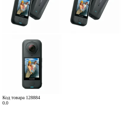
Код товара
128884
0.0