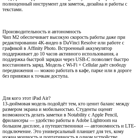
полноценный инструмент для заметок, дизайна и работы с
текстами.
Производительность и автономность
Чип M2 обеспечивает высокую скорость работы даже при
редактировании 4K-видео в DaVinci Resolve или работе с
графикой в Affinity Photo. Встроенный аккумулятор
поддерживает до 10 часов активного использования, а
поддержка быстрой зарядки через USB-C позволяет быстро
восстановить заряд. Модель с Wi-Fi + Cellular даёт свободу
передвижения — можно работать в кафе, парке или в дороге
без привязки к точкам доступа.
Для кого этот iPad Air?
13-дюймовая модель подойдёт тем, кто ценит баланс между
размером экрана и мобильностью. Студенты оценят
возможность делать заметки в Notability с Apple Pencil,
фрилансеры — удобство работы в Adobe Lightroom на
большом дисплее, а путешественники — автономность и LTE-
подключение. Это универсальный планшет для тех, кому
нужна мощность и портативность в одном устройстве.