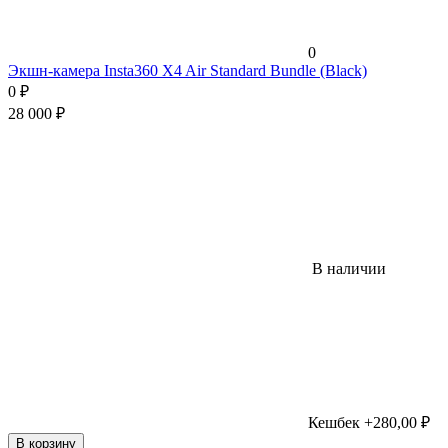
0
Экшн-камера Insta360 X4 Air Standard Bundle (Black)
0
₽
28 000
₽
В наличии
Кешбек +280,00 ₽
В корзину