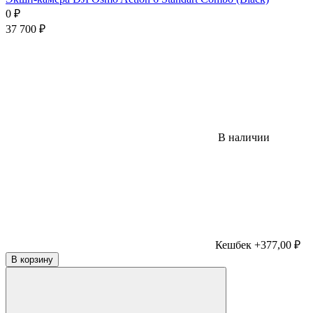
0
₽
37 700
₽
В наличии
Кешбек +377,00 ₽
В корзину