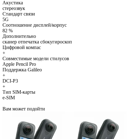
Акустика
стереозвук
Стандарт связи
5G
Соотношение дисплей/корпус
82 %
Дополнительно
сканер отпечатка сбокугироскоп
Цифровой компас
+
Совместимые модели стилусов
Apple Pencil Pro
Поддержка Galileo
+
DCI-P3
+
Тип SIM-карты
e-SIM
Вам может подойти