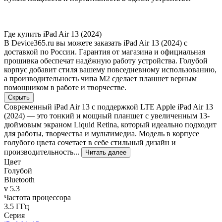
Где купить iPad Air 13 (2024)
В Device365.ru вы можете заказать iPad Air 13 (2024) с
доставкой по России. Гарантия от магазина и официальная
прошивка обеспечат надёжную работу устройства. Голубой
корпус добавит стиля вашему повседневному использованию,
а производительность чипа M2 сделает планшет верным
помощником в работе и творчестве.
Скрыть
Современный iPad Air 13 с поддержкой LTE Apple iPad Air 13
(2024) — это тонкий и мощный планшет с увеличенным 13-
дюймовым экраном Liquid Retina, который идеально подходит
для работы, творчества и мультимедиа. Модель в корпусе
голубого цвета сочетает в себе стильный дизайн и
производительность...
Читать далее
Цвет
Голубой
Bluetooth
v 5.3
Частота процессора
3.5 ГГц
Серия