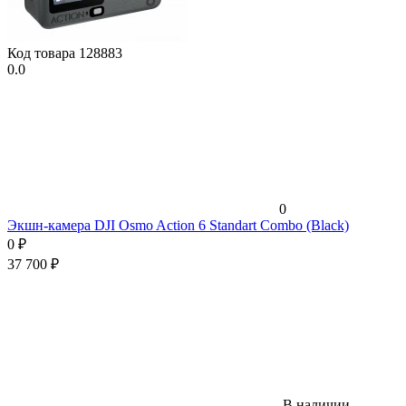
Код товара
128883
0.0
0
Экшн-камера DJI Osmo Action 6 Standart Combo (Black)
0
₽
37 700
₽
В наличии