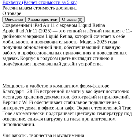
Boxberry (Расчет стоимости за 5 кг.)
Рассчитываем стоимость доставки...
О товаре
Описание
Характеристики
Отзывы (0)
Современный iPad Air 11 с экраном Liquid Retina
Apple iPad Air 11 (2025) — это тонкий и лёгкий планшет с 11-
дюймовым экраном Liquid Retina, который сочетает в себе
мобильность и производительность. Модель 2025 года
получила обновлённый чип, обеспечивающий плавную
работу в профессиональных приложениях и повседневных
задачах. Корпус в голубом цвете выглядит стильно и
подчёркивает премиальный дизайн устройства.
Мощность и удобство в компактном форм-факторе
Благодаря 128 ГБ встроенной памяти у вас будет достаточно
места для хранения документов, фотографий и приложений.
Версия с Wi-Fi обеспечивает стабильное подключение к
интернету дома, в офисе или кафе. Экран с технологией True
Tone автоматически подстраивает цветовую температуру под
освещение, снижая нагрузку на глаза при длительном
использовании.
Для работы, творчества и мультимедиа