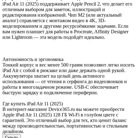
iPad Air 11 (2025) поддерживает Apple Pencil 2, что делает его
отличным выбором для заметок, иллюстраций и
редактирования изображений. Чип M2 (или актуальный
аналог) справляется с монтажом видео в 4K, 3D-
моделированием и другими ресурсоёмкими задачами. Если
вам нужен планшет для работы в Procreate, Affinity Designer
или Lightroom — эта модель подойдёт идеально.
Автономность и эргономика
Тонкий корпус и вес менее 500 грамм позволяют легко носить
iPad Air с собой в рюкзаке или даже держать одной рукой.
Аккумулятора хватает на целый день активного
использования — от чтения и серфинга до видеозвонков и
работы в многозадачном режиме. USB-C обеспечивает
быструю зарядку и подключение периферии.
Где купить iPad Air 11 (2025)
В интернет-магазине Device365.ru вы можете приобрести
Apple iPad Air 11 (2025) 128 ГБ Wi-Fi в голубом цвете с
гарантией. Это отличный выбор для тех, кто ценит баланс
между производительностью, портативностью и стильным
дизайном.
Скрыть