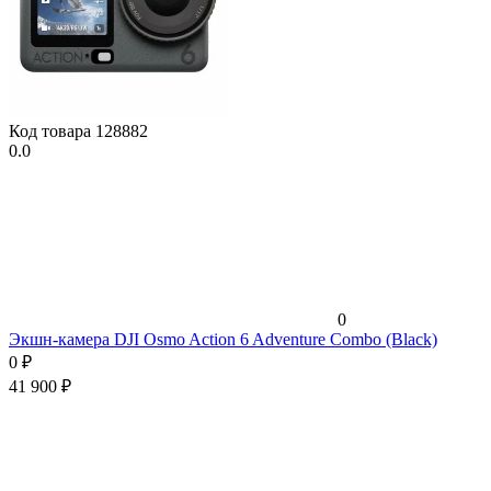
Код товара
128882
0.0
0
Экшн-камера DJI Osmo Action 6 Adventure Combo (Black)
0
₽
41 900
₽