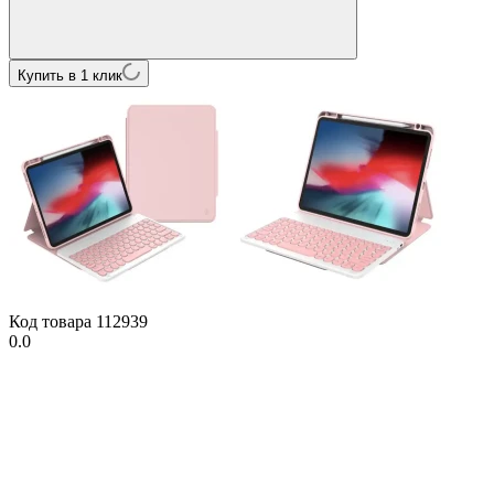
Купить в 1 клик
Код товара
112939
0.0