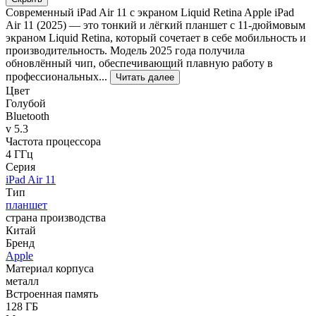
Современный iPad Air 11 с экраном Liquid Retina Apple iPad
Air 11 (2025) — это тонкий и лёгкий планшет с 11-дюймовым
экраном Liquid Retina, который сочетает в себе мобильность и
производительность. Модель 2025 года получила
обновлённый чип, обеспечивающий плавную работу в
профессиональных...
Читать далее
Цвет
Голубой
Bluetooth
v 5.3
Частота процессора
4 ГГц
Серия
iPad Air 11
Тип
планшет
страна производства
Китай
Бренд
Apple
Материал корпуса
металл
Встроенная память
128 ГБ