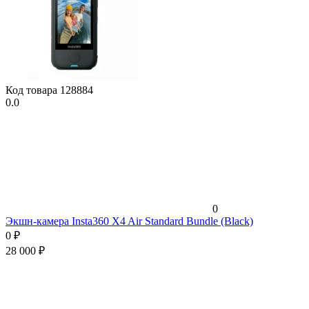
Код товара
128884
0.0
0
Экшн-камера Insta360 X4 Air Standard Bundle (Black)
0
₽
28 000
₽