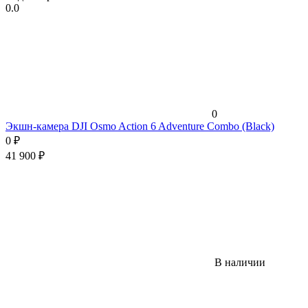
0.0
0
Экшн-камера DJI Osmo Action 6 Adventure Combo (Black)
0
₽
41 900
₽
В наличии