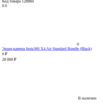
Код товара
128884
0.0
0
Экшн-камера Insta360 X4 Air Standard Bundle (Black)
0
₽
28 000
₽
В наличии