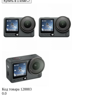
Купить в 1 клик
Код товара
128883
0.0