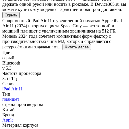
держать одной рукой или носить в рюкзаке. В Device365.ru вы
можете купить эту модель с гарантией и быстрой доставкой.
Скрыть
Современный iPad Air 11 с увеличенной памятью Apple iPad
Air 11 (2024) в корпусе цвета Space Gray — это тонкий и
мощный планшет с увеличенным хранилищем на 512 ГБ.
Модель 2024 года сочетает компактный форм-фактор с
производительностью чипа M2, который справляется с
ресурсоёмкими задачами: от...
Читать далее
Цвет
серый
Bluetooth
v 5.3
Частота процессора
3.5 ГГц
Серия
iPad Air 11
Тип
планшет
страна производства
Китай
Бренд
Apple
Материал корпуса