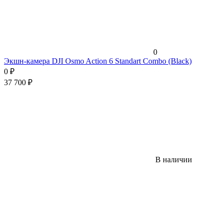
0
Экшн-камера DJI Osmo Action 6 Standart Combo (Black)
0
₽
37 700
₽
В наличии