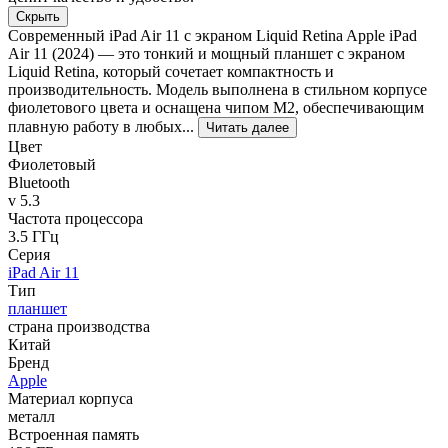
Скрыть
Современный iPad Air 11 с экраном Liquid Retina Apple iPad
Air 11 (2024) — это тонкий и мощный планшет с экраном
Liquid Retina, который сочетает компактность и
производительность. Модель выполнена в стильном корпусе
фиолетового цвета и оснащена чипом M2, обеспечивающим
плавную работу в любых...
Читать далее
Цвет
Фиолетовый
Bluetooth
v 5.3
Частота процессора
3.5 ГГц
Серия
iPad Air 11
Тип
планшет
страна производства
Китай
Бренд
Apple
Материал корпуса
металл
Встроенная память