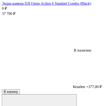
Экшн-камера DJI Osmo Action 6 Standart Combo (Black)
0
₽
37 700
₽
В наличии
Кешбек +377,00 ₽
В корзину