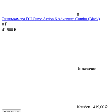
0
Экшн-камера DJI Osmo Action 6 Adventure Combo (Black)
0
₽
41 900
₽
В наличии
Кешбек +419,00 ₽