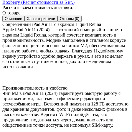
Boxberry (Расчет стоимости за 5 кг.)
Рассчитываем стоимость доставки...
О товаре
Описание
Характеристики
Отзывы (0)
Современный iPad Air 11 с экраном Liquid Retina
Apple iPad Air 11 (2024) — это тонкий и мощный планшет с
экраном Liquid Retina, который сочетает компактность и
производительность. Модель выполнена в стильном корпусе
фиолетового цвета и оснащена чипом M2, обеспечивающим
плавную работу в любых задачах. Благодаря 11-дюймовому
экрану устройство удобно держать в руках, а его вес делает
его отличным спутником в поездках или ежедневном
использовании.
Производительность и удобство
Чип M2 в iPad Air 11 (2024) гарантирует быструю работу с
приложениями, включая графические редакторы и
ресурсоёмкие игры. Встроенной памяти на 128 ГБ достаточно
для хранения документов, фото и даже нескольких фильмов в
высоком качестве. Версия с Wi-Fi подойдёт тем, кто
предпочитает подключаться через домашнюю сеть или
общественные точки доступа, не используя SIM-карту.