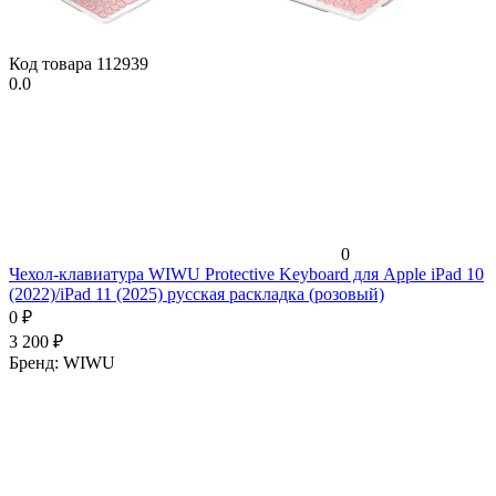
Код товара
112939
0.0
0
Чехол-клавиатура WIWU Protective Keyboard для Apple iPad 10
(2022)/iPad 11 (2025) русская раскладка (розовый)
0
₽
3 200
₽
Бренд:
WIWU