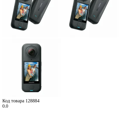
Код товара
128884
0.0