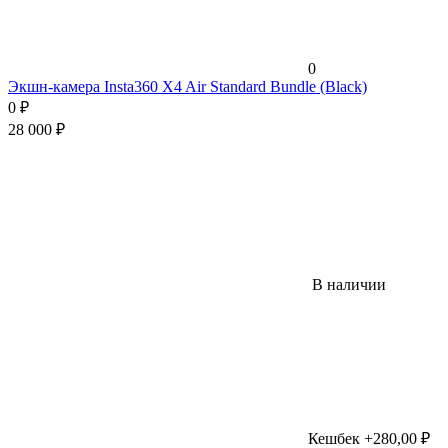
0
Экшн-камера Insta360 X4 Air Standard Bundle (Black)
0
₽
28 000
₽
В наличии
Кешбек +280,00 ₽