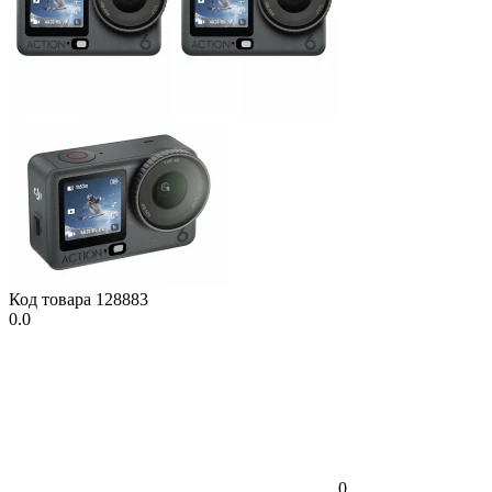
Код товара
128883
0.0
0