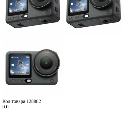
Код товара
128882
0.0