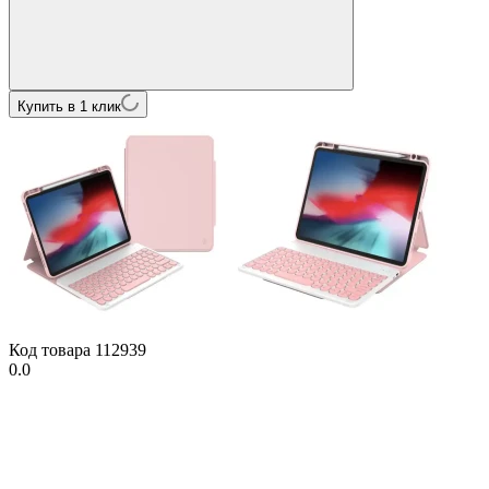
Купить в 1 клик
Код товара
112939
0.0