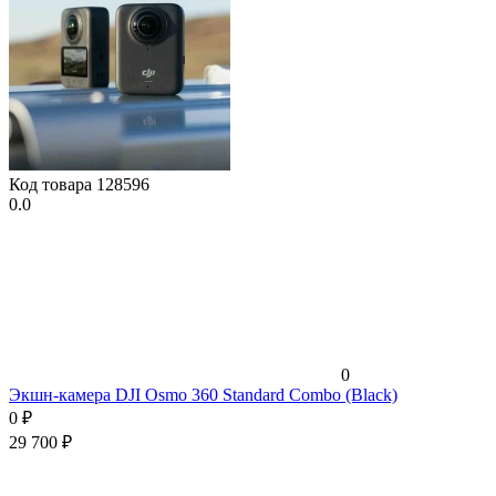
Код товара
128596
0.0
0
Экшн-камера DJI Osmo 360 Standard Combo (Black)
0
₽
29 700
₽