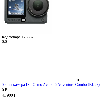
Код товара
128882
0.0
0
Экшн-камера DJI Osmo Action 6 Adventure Combo (Black)
0
₽
41 900
₽