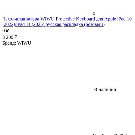
0
Чехол-клавиатура WIWU Protective Keyboard для Apple iPad 10
(2022)/iPad 11 (2025) русская раскладка (розовый)
0
₽
3 200
₽
Бренд:
WIWU
В наличии