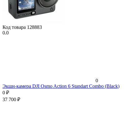
Код товара
128883
0.0
0
Экшн-камера DJI Osmo Action 6 Standart Combo (Black)
0
₽
37 700
₽