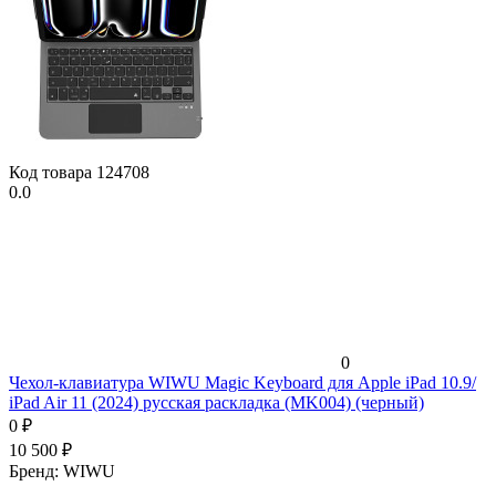
Код товара
124708
0.0
0
Чехол-клавиатура WIWU Magic Keyboard для Apple iPad 10.9/
iPad Air 11 (2024) русская раскладка (MK004) (черный)
0
₽
10 500
₽
Бренд:
WIWU