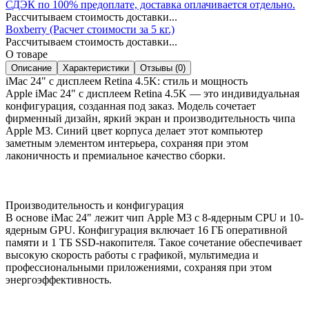
СДЭК по 100% предоплате, доставка оплачивается отдельно.
Рассчитываем стоимость доставки...
Boxberry (Расчет стоимости за 5 кг.)
Рассчитываем стоимость доставки...
О товаре
Описание
Характеристики
Отзывы (0)
iMac 24" с дисплеем Retina 4.5K: стиль и мощность
Apple iMac 24" с дисплеем Retina 4.5K — это индивидуальная
конфигурация, созданная под заказ. Модель сочетает
фирменный дизайн, яркий экран и производительность чипа
Apple M3. Синий цвет корпуса делает этот компьютер
заметным элементом интерьера, сохраняя при этом
лаконичность и премиальное качество сборки.
Производительность и конфигурация
В основе iMac 24" лежит чип Apple M3 с 8-ядерным CPU и 10-
ядерным GPU. Конфигурация включает 16 ГБ оперативной
памяти и 1 ТБ SSD-накопителя. Такое сочетание обеспечивает
высокую скорость работы с графикой, мультимедиа и
профессиональными приложениями, сохраняя при этом
энергоэффективность.