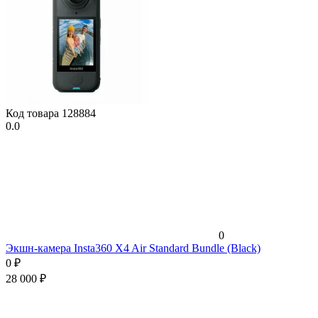
Код товара
128884
0.0
0
Экшн-камера Insta360 X4 Air Standard Bundle (Black)
0
₽
28 000
₽