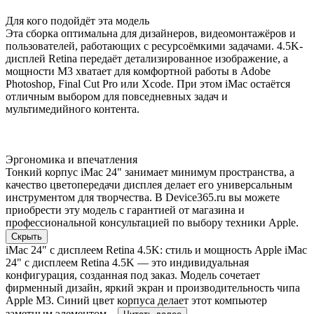
Для кого подойдёт эта модель
Эта сборка оптимальна для дизайнеров, видеомонтажёров и
пользователей, работающих с ресурсоёмкими задачами. 4.5K-
дисплей Retina передаёт детализированное изображение, а
мощности M3 хватает для комфортной работы в Adobe
Photoshop, Final Cut Pro или Xcode. При этом iMac остаётся
отличным выбором для повседневных задач и
мультимедийного контента.
Эргономика и впечатления
Тонкий корпус iMac 24" занимает минимум пространства, а
качество цветопередачи дисплея делает его универсальным
инструментом для творчества. В Device365.ru вы можете
приобрести эту модель с гарантией от магазина и
профессиональной консультацией по выбору техники Apple.
Скрыть
iMac 24" с дисплеем Retina 4.5K: стиль и мощность Apple iMac
24" с дисплеем Retina 4.5K — это индивидуальная
конфигурация, созданная под заказ. Модель сочетает
фирменный дизайн, яркий экран и производительность чипа
Apple M3. Синий цвет корпуса делает этот компьютер
заметным элементом...