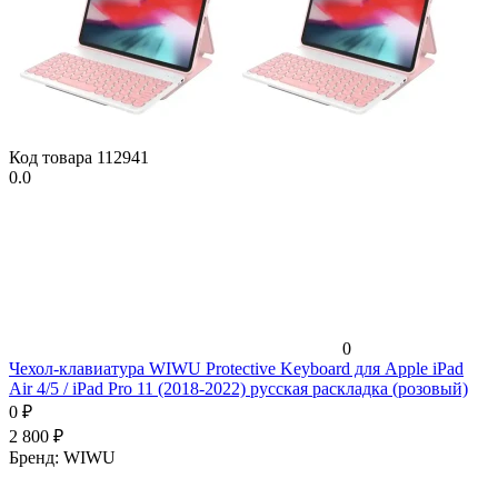
Код товара
112941
0.0
0
Чехол-клавиатура WIWU Protective Keyboard для Apple iPad
Air 4/5 / iPad Pro 11 (2018-2022) русская раскладка (розовый)
0
₽
2 800
₽
Бренд:
WIWU