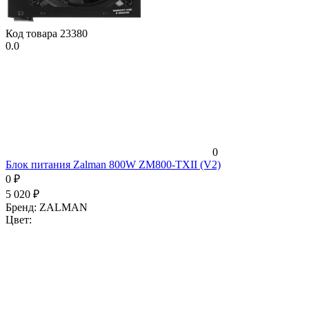
Код товара
23380
0.0
0
Блок питания Zalman 800W ZM800-TXII (V2)
0
₽
5 020
₽
Бренд:
ZALMAN
Цвет: