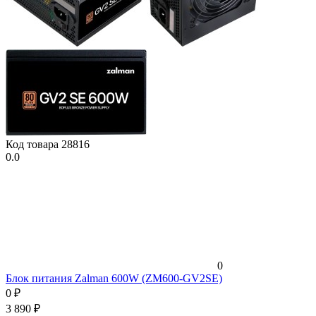
Код товара
28816
0.0
0
Блок питания Zalman 600W (ZM600-GV2SE)
0
₽
3 890
₽