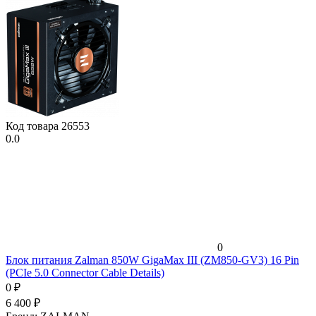
Код товара
26553
0.0
0
Блок питания Zalman 850W GigaMax III (ZM850-GV3) 16 Pin
(PCIe 5.0 Connector Cable Details)
0
₽
6 400
₽