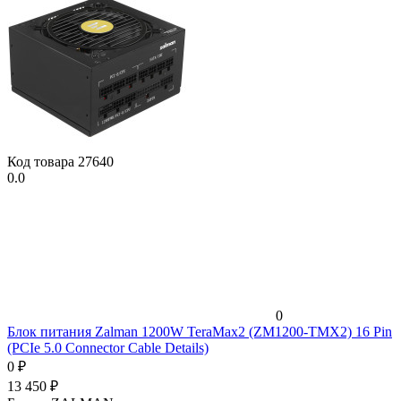
Код товара
27640
0.0
0
Блок питания Zalman 1200W TeraMax2 (ZM1200-TMX2) 16 Pin
(PCIe 5.0 Connector Cable Details)
0
₽
13 450
₽