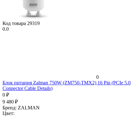
Код товара
29319
0.0
0
Блок питания Zalman 750W (ZM750-TMX2) 16 Pin (PCIe 5.0
Connector Cable Details)
0
₽
9 480
₽
Бренд:
ZALMAN
Цвет: