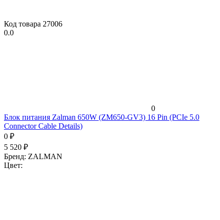
Код товара
27006
0.0
0
Блок питания Zalman 650W (ZM650-GV3) 16 Pin (PCIe 5.0
Connector Cable Details)
0
₽
5 520
₽
Бренд:
ZALMAN
Цвет: