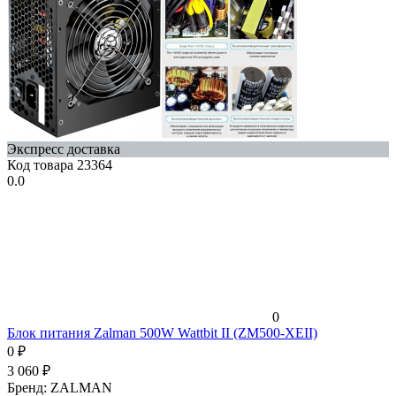
Экспресс доставка
Код товара
23364
0.0
0
Блок питания Zalman 500W Wattbit II (ZM500-XEII)
0
₽
3 060
₽
Бренд:
ZALMAN