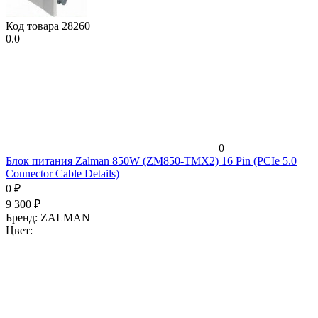
Код товара
28260
0.0
0
Блок питания Zalman 850W (ZM850-TMX2) 16 Pin (PCIe 5.0
Connector Cable Details)
0
₽
9 300
₽
Бренд:
ZALMAN
Цвет: