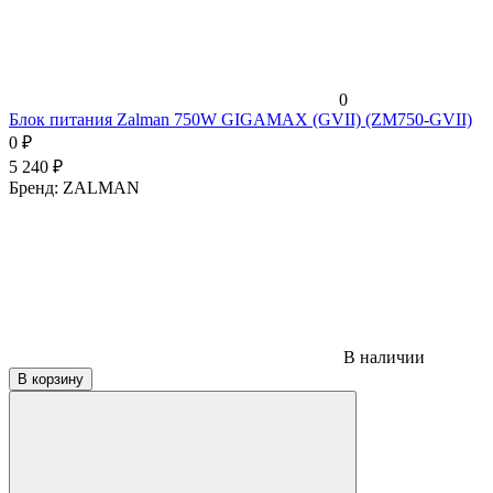
0
Блок питания Zalman 750W GIGAMAX (GVII) (ZM750-GVII)
0
₽
5 240
₽
Бренд:
ZALMAN
В наличии
В корзину