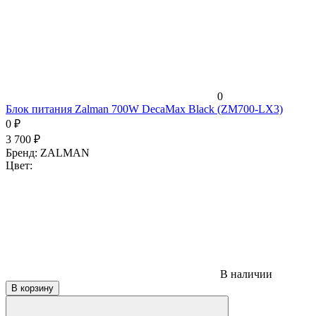
0
Блок питания Zalman 700W DecaMax Black (ZM700-LX3)
0
₽
3 700
₽
Бренд:
ZALMAN
Цвет:
В наличии
В корзину