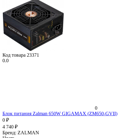
Код товара
23371
0.0
0
Блок питания Zalman 650W GIGAMAX (ZM650-GVII)
0
₽
4 740
₽
Бренд:
ZALMAN